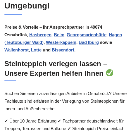
Umgebung!
Preise & Vorteile – Ihr Ansprechpartner in 49074
Osnabrück,
Hasbergen
,
Belm
,
Georgsmarienhütte
,
Hagen
(Teutoburger Wald)
,
Westerkappeln
,
Bad Iburg
sowie
Wallenhorst
,
Lotte
und
Bissendorf
.
Steinteppich verlegen lassen –
Unsere Experten helfen Ihnen
Suchen Sie einen zuverlässigen Anbieter in Osnabrück? Unsere
Fachleute sind erfahren in der Verlegung von Steinteppichen für
Innen- und Außenbereiche.
✔ Über 10 Jahre Erfahrung ✔ Fachpartner deutschlandweit für
Treppen, Terrassen und Balkone ✔ Steinteppich-Preise einfach