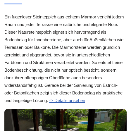
Ein fugenloser Steinteppich aus echtem Marmor verleiht jedem
Raum und jeder Terrasse eine natürliche und elegante Note.
Dieser Natursteinteppich eignet sich hervorragend als
Bodenbelag für Innenbereiche, aber auch für Außenflächen wie
Terrassen oder Balkone. Die Marmorsteine werden gründlich
gereinigt und abgerundet, bevor sie in unterschiedlichen
Farbtönen und Strukturen verarbeitet werden. So entsteht eine
Bodenbeschichtung, die nicht nur optisch besticht, sondern
dank ihrer offenporigen Oberfläche auch besonders
widerstandsfähig ist. Gerade bei der Sanierung von Estrich-
oder Betonflächen zeigt sich dieser Bodenbelag als praktische
und langlebige Lösung.
-> Details ansehen