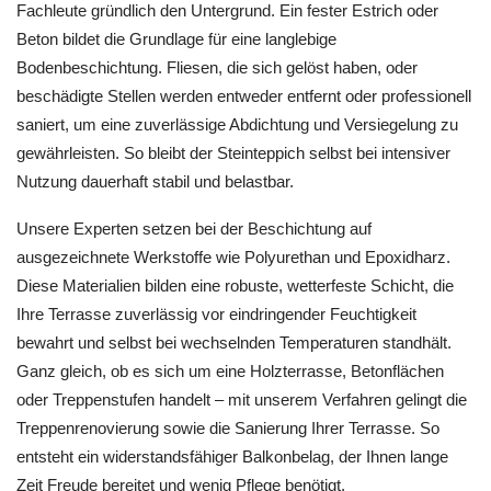
Fachleute gründlich den Untergrund. Ein fester Estrich oder
Beton bildet die Grundlage für eine langlebige
Bodenbeschichtung. Fliesen, die sich gelöst haben, oder
beschädigte Stellen werden entweder entfernt oder professionell
saniert, um eine zuverlässige Abdichtung und Versiegelung zu
gewährleisten. So bleibt der Steinteppich selbst bei intensiver
Nutzung dauerhaft stabil und belastbar.
Unsere Experten setzen bei der Beschichtung auf
ausgezeichnete Werkstoffe wie Polyurethan und Epoxidharz.
Diese Materialien bilden eine robuste, wetterfeste Schicht, die
Ihre Terrasse zuverlässig vor eindringender Feuchtigkeit
bewahrt und selbst bei wechselnden Temperaturen standhält.
Ganz gleich, ob es sich um eine Holzterrasse, Betonflächen
oder Treppenstufen handelt – mit unserem Verfahren gelingt die
Treppenrenovierung sowie die Sanierung Ihrer Terrasse. So
entsteht ein widerstandsfähiger Balkonbelag, der Ihnen lange
Zeit Freude bereitet und wenig Pflege benötigt.