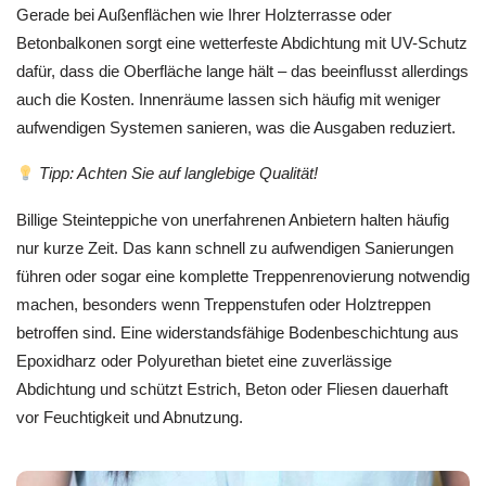
Gerade bei Außenflächen wie Ihrer Holzterrasse oder
Betonbalkonen sorgt eine wetterfeste Abdichtung mit UV-Schutz
dafür, dass die Oberfläche lange hält – das beeinflusst allerdings
auch die Kosten. Innenräume lassen sich häufig mit weniger
aufwendigen Systemen sanieren, was die Ausgaben reduziert.
Tipp: Achten Sie auf langlebige Qualität!
Billige Steinteppiche von unerfahrenen Anbietern halten häufig
nur kurze Zeit. Das kann schnell zu aufwendigen Sanierungen
führen oder sogar eine komplette Treppenrenovierung notwendig
machen, besonders wenn Treppenstufen oder Holztreppen
betroffen sind. Eine widerstandsfähige Bodenbeschichtung aus
Epoxidharz oder Polyurethan bietet eine zuverlässige
Abdichtung und schützt Estrich, Beton oder Fliesen dauerhaft
vor Feuchtigkeit und Abnutzung.