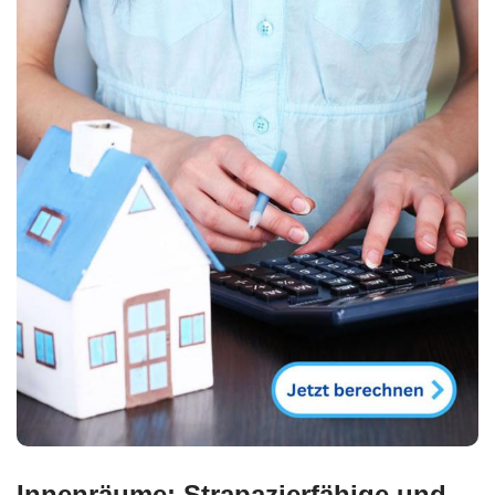
Innenräume: Strapazierfähige und