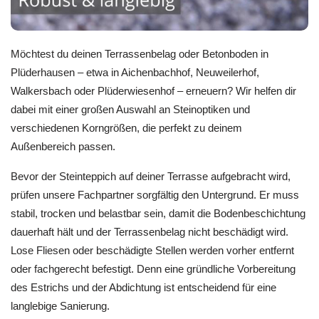
Möchtest du deinen Terrassenbelag oder Betonboden in
Plüderhausen – etwa in Aichenbachhof, Neuweilerhof,
Walkersbach oder Plüderwiesenhof – erneuern? Wir helfen dir
dabei mit einer großen Auswahl an Steinoptiken und
verschiedenen Korngrößen, die perfekt zu deinem
Außenbereich passen.
Bevor der Steinteppich auf deiner Terrasse aufgebracht wird,
prüfen unsere Fachpartner sorgfältig den Untergrund. Er muss
stabil, trocken und belastbar sein, damit die Bodenbeschichtung
dauerhaft hält und der Terrassenbelag nicht beschädigt wird.
Lose Fliesen oder beschädigte Stellen werden vorher entfernt
oder fachgerecht befestigt. Denn eine gründliche Vorbereitung
des Estrichs und der Abdichtung ist entscheidend für eine
langlebige Sanierung.