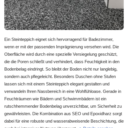
Ein Steinteppich eignet sich hervorragend für Badezimmer,
wenn er mit der passenden Imprägnierung versehen wird. Die
Oberfläche wird durch eine spezielle Versiegelung geschützt,
die die Poren schließt und verhindert, dass Feuchtigkeit in den
Bodenbelag eindringt. So bleibt der Boden nicht nur langlebig,
sondern auch pflegeleicht. Besonders Duschen ohne Stufen
lassen sich mit einem Steinteppich elegant gestalten und
verwandeln Ihren Nassbereich in eine Wohlfühloase. Gerade in
Feuchträumen wie Bädern und Schwimmbädern ist ein
rutschhemmender Bodenbelag unverzichtbar, um Sicherheit zu
gewährleisten. Die Kombination aus SEO und Epoxidharz sorgt
dabei für eine robuste und wasserabweisende Beschichtung, die