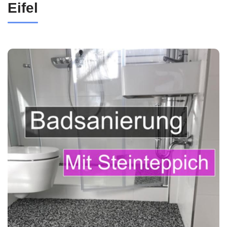
Eifel