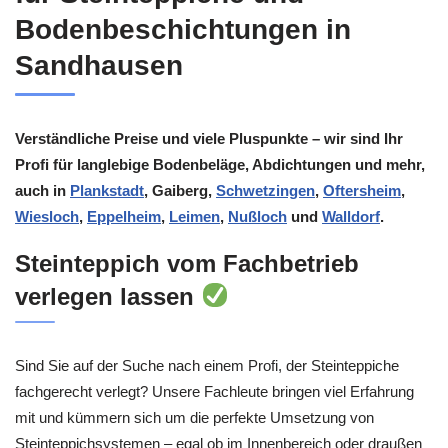
Bodenbeschichtungen in
Sandhausen
Verständliche Preise und viele Pluspunkte – wir sind Ihr
Profi für langlebige Bodenbeläge, Abdichtungen und mehr,
auch in
Plankstadt
, Gaiberg,
Schwetzingen
,
Oftersheim
,
Wiesloch
,
Eppelheim
,
Leimen
,
Nußloch
und
Walldorf
.
Steinteppich vom Fachbetrieb
verlegen lassen
Sind Sie auf der Suche nach einem Profi, der Steinteppiche
fachgerecht verlegt? Unsere Fachleute bringen viel Erfahrung
mit und kümmern sich um die perfekte Umsetzung von
Steinteppichsystemen – egal ob im Innenbereich oder draußen