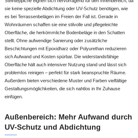
Steinteppiche eignen sich hervorragend für den Innenbereich, da
sie keine spezielle Abdichtung oder UV-Schutz benötigen, wie
es bei Terrassenbelägen im Freien der Fall ist. Gerade in
Wohnräumen schaffen sie eine stilvolle und pflegeleichte
Oberfläche, die herkömmliche Bodenbeläge in den Schatten
stellt. Ohne aufwendige Sanierung oder zusätzliche
Beschichtungen mit Epoxidharz oder Polyurethan reduzieren
sich Aufwand und Kosten spürbar. Die widerstandsfähige
Oberfläche hält auch intensiver Nutzung stand und lässt sich
problemlos reinigen – perfekt für stark beanspruchte Räume.
Außerdem bieten verschiedene Muster und Farben vielfältige
Gestaltungsmöglichkeiten, die sich nahtlos in Ihr Zuhause
einfügen.
Außenbereich: Mehr Aufwand durch
UV-Schutz und Abdichtung