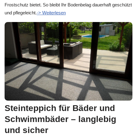
Frostschutz bietet. So bleibt Ihr Bodenbelag dauerhaft geschützt
und pflegeleicht.
-> Weiterlesen
Steinteppich für Bäder und
Schwimmbäder – langlebig
und sicher