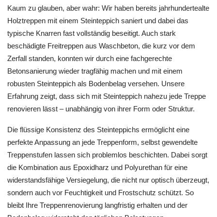
Kaum zu glauben, aber wahr: Wir haben bereits jahrhundertealte
Holztreppen mit einem Steinteppich saniert und dabei das
typische Knarren fast vollständig beseitigt. Auch stark
beschädigte Freitreppen aus Waschbeton, die kurz vor dem
Zerfall standen, konnten wir durch eine fachgerechte
Betonsanierung wieder tragfähig machen und mit einem
robusten Steinteppich als Bodenbelag versehen. Unsere
Erfahrung zeigt, dass sich mit Steinteppich nahezu jede Treppe
renovieren lässt – unabhängig von ihrer Form oder Struktur.
Die flüssige Konsistenz des Steinteppichs ermöglicht eine
perfekte Anpassung an jede Treppenform, selbst gewendelte
Treppenstufen lassen sich problemlos beschichten. Dabei sorgt
die Kombination aus Epoxidharz und Polyurethan für eine
widerstandsfähige Versiegelung, die nicht nur optisch überzeugt,
sondern auch vor Feuchtigkeit und Frostschutz schützt. So
bleibt Ihre Treppenrenovierung langfristig erhalten und der