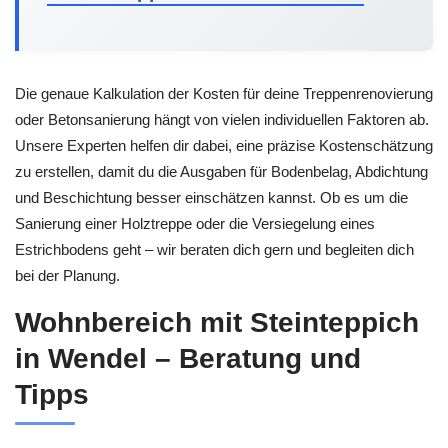
Die genaue Kalkulation der Kosten für deine Treppenrenovierung
oder Betonsanierung hängt von vielen individuellen Faktoren ab.
Unsere Experten helfen dir dabei, eine präzise Kostenschätzung
zu erstellen, damit du die Ausgaben für Bodenbelag, Abdichtung
und Beschichtung besser einschätzen kannst. Ob es um die
Sanierung einer Holztreppe oder die Versiegelung eines
Estrichbodens geht – wir beraten dich gern und begleiten dich
bei der Planung.
Wohnbereich mit Steinteppich
in Wendel – Beratung und
Tipps