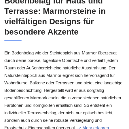
Bodenbelag für Haus und
Terrasse: Marmorsteine in
vielfältigen Designs für
besondere Akzente
Ein Bodenbelag wie der Steinteppich aus Marmor überzeugt
durch seine poröse, fugenlose Oberfläche und verleiht jedem
Raum oder Außenbereich eine natürliche Ausstrahlung. Der
Natursteinteppich aus Marmor eignet sich hervorragend für
Wohnräume, Balkone oder Terrassen und bietet eine langlebige
Bodenbeschichtung. Hergestellt wird er aus sorgfältig
geschliffenen Marmorkieseln, die in verschiedenen natürlichen
Farbtönen und Korngrößen erhältlich sind. So entsteht ein
individueller Terrassenbelag, der nicht nur optisch besticht,
sondern auch durch seine robuste Versiegelung und
Frostschutz-Eigenschaften überzeugt.
-> Mehr erfahren