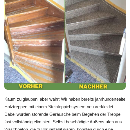
Kaum zu glauben, aber wahr: Wir haben bereits jahrhundertealte
Holztreppen mit einem Steinteppichsystem neu verkleidet.
Dabei wurden störende Geräusche beim Begehen der Treppe
fast vollständig eliminiert. Selbst beschädigte Außenstufen aus
Waschbeton, die zuvor instabil waren, konnten durch eine