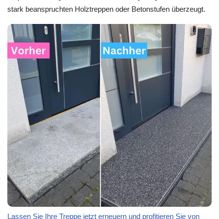
stark beanspruchten Holztreppen oder Betonstufen überzeugt.
Lassen Sie Ihre Treppe jetzt erneuern und profitieren Sie von