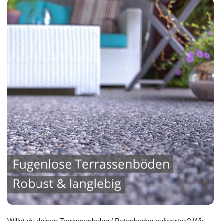
Willst du deinen Terrassenbelag / Betonboden aufwerten? Wir