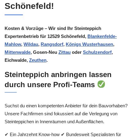
Schönefeld!
Kosten & Vorzüge – Wir sind Ihr Steinteppich
Expertenbetrieb für 12529 Schönefeld,
Blankenfelde-
Mahlow
,
Wildau
,
Rangsdorf
,
Königs Wusterhausen
,
Mittenwalde
, Gosen-Neu
Zittau
oder
Schulzendorf
,
Eichwalde,
Zeuthen
.
Steinteppich anbringen lassen
durch unsere Profi-Teams
Suchst du einen kompetenten Anbieter für dein Bauvorhaben?
Unsere Fachfirmen sind fokussiert auf die Verlegung von
Steinteppichen in Innenräumen und Außenflächen.
✔ Ein Jahrzehnt Know-how ✔ Bundesweit Spezialisten für