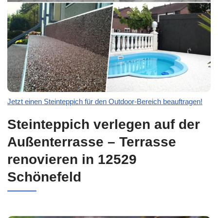
Jetzt einen Steinteppich für den Outdoor-Bereich beauftragen!
Steinteppich verlegen auf der
Außenterrasse – Terrasse
renovieren in 12529
Schönefeld