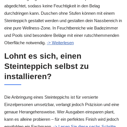
abgedichtet, sodass keine Feuchtigkeit in den Belag
durchdringen kann. Duschen ohne Stufen können mit einem
Steinteppich gestaltet werden und gestalten dein Nassbereich in
eine pure Wellness-Zone. In Feuchtbereiche wie Badezimmer
und Pools sind besondere Beläge mit einer rutschhemmenden
Oberfläche notwendig.
-> Weiterlesen
Lohnt es sich, einen
Steinteppich selbst zu
installieren?
Die Anbringung eines Steinteppichs ist für versierte
Einzelpersonen umsetzbar, verlangt jedoch Präzision und eine
genaue Herangehensweise. Wer Ausgaben einsparen plant,
kann es alleine probieren – für ein perfektes Finish wird jedoch
empfohlen ein Fachmann.
-> Lesen Sie diese sechs Schritte,