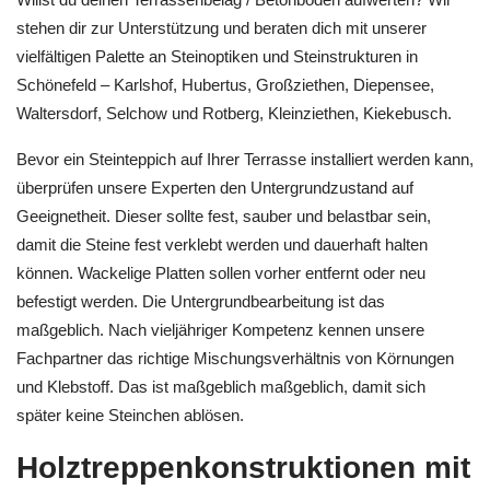
stehen dir zur Unterstützung und beraten dich mit unserer
vielfältigen Palette an Steinoptiken und Steinstrukturen in
Schönefeld – Karlshof, Hubertus, Großziethen, Diepensee,
Waltersdorf, Selchow und Rotberg, Kleinziethen, Kiekebusch.
Bevor ein Steinteppich auf Ihrer Terrasse installiert werden kann,
überprüfen unsere Experten den Untergrundzustand auf
Geeignetheit. Dieser sollte fest, sauber und belastbar sein,
damit die Steine fest verklebt werden und dauerhaft halten
können. Wackelige Platten sollen vorher entfernt oder neu
befestigt werden. Die Untergrundbearbeitung ist das
maßgeblich. Nach vieljähriger Kompetenz kennen unsere
Fachpartner das richtige Mischungsverhältnis von Körnungen
und Klebstoff. Das ist maßgeblich maßgeblich, damit sich
später keine Steinchen ablösen.
Holztreppenkonstruktionen mit