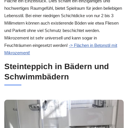
Fläche ein Einzelstück. Dies schafft ein einzigartiges und
hochwertiges Raumgefühl, bietet Spielraum für jeden beliebigen
Lebensstil. Bei einer niedrigen Schichtdicke von nur 2 bis 3
Millimetern können auch existierende Böden wie etwa Fliesen
und Parkett ohne viel Schmutz beschichtet werden.
Mikrozement ist sehr universell und kann sogar in
Feuchträumen eingesetzt werden!
-> Flächen in Betonstil mit
Mikrozement!
Steinteppich in Bädern und
Schwimmbädern