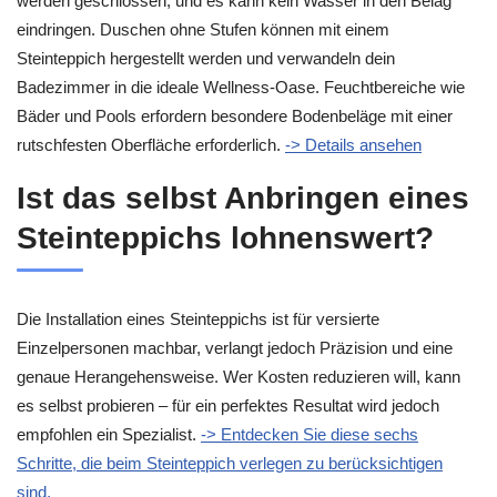
werden geschlossen, und es kann kein Wasser in den Belag
eindringen. Duschen ohne Stufen können mit einem
Steinteppich hergestellt werden und verwandeln dein
Badezimmer in die ideale Wellness-Oase. Feuchtbereiche wie
Bäder und Pools erfordern besondere Bodenbeläge mit einer
rutschfesten Oberfläche erforderlich.
-> Details ansehen
Ist das selbst Anbringen eines
Steinteppichs lohnenswert?
Die Installation eines Steinteppichs ist für versierte
Einzelpersonen machbar, verlangt jedoch Präzision und eine
genaue Herangehensweise. Wer Kosten reduzieren will, kann
es selbst probieren – für ein perfektes Resultat wird jedoch
empfohlen ein Spezialist.
-> Entdecken Sie diese sechs
Schritte, die beim Steinteppich verlegen zu berücksichtigen
sind.