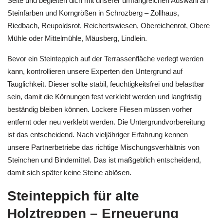
Seite und begleiten dich mit unserer umfangreichen Auswahl an
Steinfarben und Korngrößen in Schrozberg – Zollhaus,
Riedbach, Reupoldsrot, Reichertswiesen, Obereichenrot, Obere
Mühle oder Mittelmühle, Mäusberg, Lindlein.
Bevor ein Steinteppich auf der Terrassenfläche verlegt werden
kann, kontrollieren unsere Experten den Untergrund auf
Tauglichkeit. Dieser sollte stabil, feuchtigkeitsfrei und belastbar
sein, damit die Körnungen fest verklebt werden und langfristig
beständig bleiben können. Lockere Fliesen müssen vorher
entfernt oder neu verklebt werden. Die Untergrundvorbereitung
ist das entscheidend. Nach vieljähriger Erfahrung kennen
unsere Partnerbetriebe das richtige Mischungsverhältnis von
Steinchen und Bindemittel. Das ist maßgeblich entscheidend,
damit sich später keine Steine ablösen.
Steinteppich für alte
Holztreppen – Erneuerung