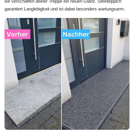
wir verschaffen deiner Treppe ein neuen Glanz. Steinteppich
garantiert Langlebigkeit und ist dabei besonders wartungsarm.