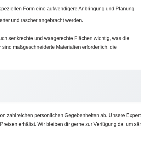
 speziellen Form eine aufwendigere Anbringung und Planung.
rter und rascher angebracht werden.
 auch senkrechte und waagerechte Flächen wichtig, was die
sind maßgeschneiderte Materialien erforderlich, die
von zahlreichen persönlichen Gegebenheiten ab. Unsere Experten
 Preisen erhältst. Wir bleiben dir gerne zur Verfügung da, um 