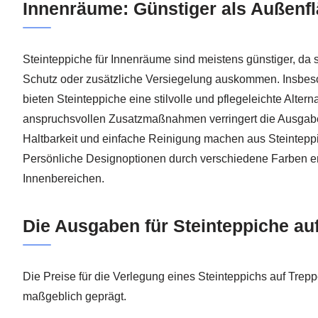
Innenräume: Günstiger als Außenf
Steinteppiche für Innenräume sind meistens günstiger, da
Schutz oder zusätzliche Versiegelung auskommen. Insbes
bieten Steinteppiche eine stilvolle und pflegeleichte Alter
anspruchsvollen Zusatzmaßnahmen verringert die Ausgabe
Haltbarkeit und einfache Reinigung machen aus Steintepp
Persönliche Designoptionen durch verschiedene Farben er
Innenbereichen.
Die Ausgaben für Steinteppiche au
Die Preise für die Verlegung eines Steinteppichs auf Tre
maßgeblich geprägt.