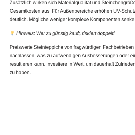
Zusätzlich wirken sich Materialqualität und Steinchengröß
Gesamtkosten aus. Für Außenbereiche erhöhen UV-Schutz
deutlich. Mögliche weniger komplexe Komponenten senken
Hinweis: Wer zu günstig kauft, riskiert doppelt!
Preiswerte Steinteppiche von fragwürdigen Fachbetrieben
nachlassen, was zu aufwendigen Ausbesserungen oder ei
resultieren kann. Investiere in Wert, um dauerhaft Zufried
zu haben.