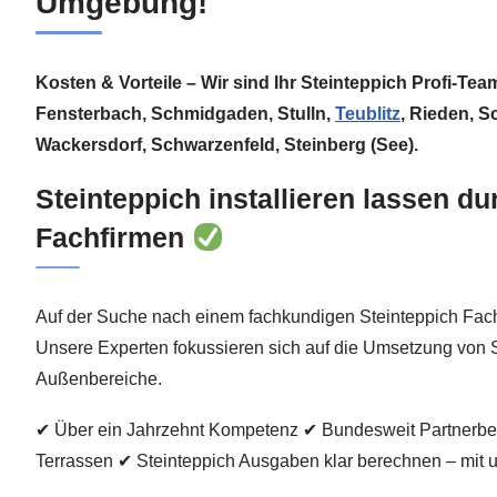
Umgebung!
Kosten & Vorteile – Wir sind Ihr Steinteppich Profi-Te
Fensterbach, Schmidgaden, Stulln,
Teublitz
, Rieden, 
Wackersdorf, Schwarzenfeld, Steinberg (See).
Steinteppich installieren lassen d
Fachfirmen
Auf der Suche nach einem fachkundigen Steinteppich Fach
Unsere Experten fokussieren sich auf die Umsetzung von 
Außenbereiche.
✔ Über ein Jahrzehnt Kompetenz ✔ Bundesweit Partnerbet
Terrassen ✔ Steinteppich Ausgaben klar berechnen – mit 