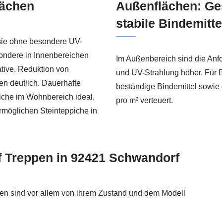
lächen
Außenflächen: Ge
stabile Bindemitt
 sie ohne besondere UV-
ondere in Innenbereichen
Im Außenbereich sind die Anfo
native. Reduktion von
und UV-Strahlung höher. Für B
n deutlich. Dauerhafte
beständige Bindemittel sowie 
iche im Wohnbereich ideal.
pro m² verteuert.
möglichen Steinteppiche in
f Treppen in 92421 Schwandorf
ppen sind vor allem von ihrem Zustand und dem Modell