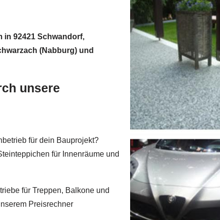
am in 92421 Schwandorf,
Schwarzach (Nabburg) und
urch unsere
betrieb für dein Bauprojekt?
Steinteppichen für Innenräume und
riebe für Treppen, Balkone und
unserem Preisrechner