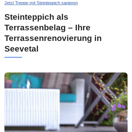
Jetzt Treppe mit Steinteppich sanieren
Steinteppich als
Terrassenbelag – Ihre
Terrassenrenovierung in
Seevetal