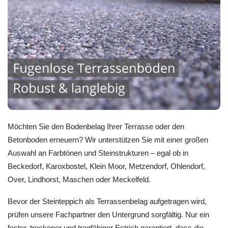
Möchten Sie den Bodenbelag Ihrer Terrasse oder den
Betonboden erneuern? Wir unterstützen Sie mit einer großen
Auswahl an Farbtönen und Steinstrukturen – egal ob in
Beckedorf, Karoxbostel, Klein Moor, Metzendorf, Ohlendorf,
Over, Lindhorst, Maschen oder Meckelfeld.
Bevor der Steinteppich als Terrassenbelag aufgetragen wird,
prüfen unsere Fachpartner den Untergrund sorgfältig. Nur ein
fester, trockener und tragfähiger Estrich garantiert, dass die