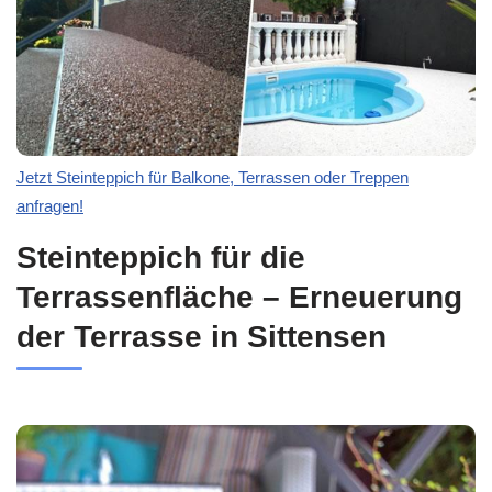
Jetzt Steinteppich für Balkone, Terrassen oder Treppen
anfragen!
Steinteppich für die
Terrassenfläche – Erneuerung
der Terrasse in Sittensen