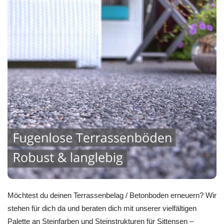
Möchtest du deinen Terrassenbelag / Betonboden erneuern? Wir
stehen für dich da und beraten dich mit unserer vielfältigen
Palette an Steinfarben und Steinstrukturen für Sittensen –