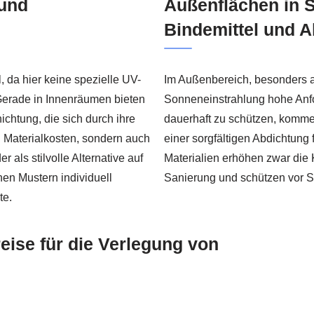
 und
Außenflächen in 
Bindemittel und A
, da hier keine spezielle UV-
Im Außenbereich, besonders a
 Gerade in Innenräumen bieten
Sonneneinstrahlung hohe Anf
chtung, die sich durch ihre
dauerhaft zu schützen, komme
n Materialkosten, sondern auch
einer sorgfältigen Abdichtung 
 als stilvolle Alternative auf
Materialien erhöhen zwar die 
nen Mustern individuell
Sanierung und schützen vor S
te.
eise für die Verlegung von