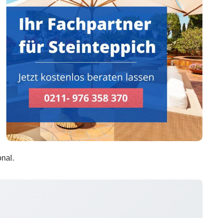
onal.