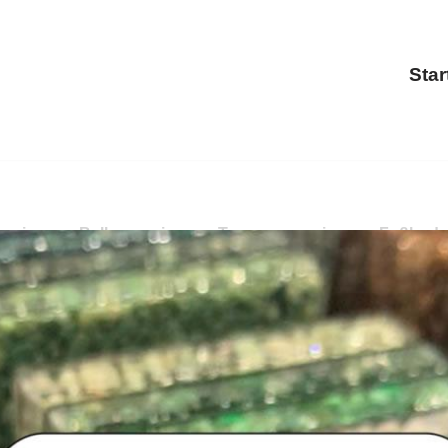
Star
anierung, Balkonsanierung, Terrassensanierung, Fußbod
sanierung, Treppensanierung, Fußbodenbeschichtung. Sof
und ✓Fußbodenbeschichtung in Sohland (Spree), Ihr Boden-