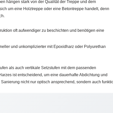
ppen hängen stark von der Qualität der Treppe und dem
 sich um eine Holztreppe oder eine Betontreppe handelt, denn
ch.
ruktion oft aufwendiger zu beschichten und benötigen eine
neller und unkomplizierter mit Epoxidharz oder Polyurethan
ufen als auch vertikale Setzstufen mit dem passenden
arzes ist entscheidend, um eine dauerhafte Abdichtung und
e Sanierung nicht nur optisch ansprechend, sondern auch funkti