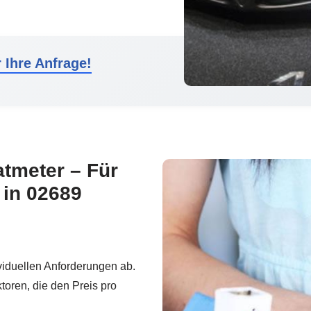
 Ihre Anfrage!
atmeter – Für
in 02689
viduellen Anforderungen ab.
toren, die den Preis pro