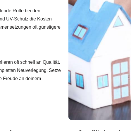
dende Rolle bei den
nd UV-Schutz die Kosten
mmensetzungen oft günstigere
ieren oft schnell an Qualität.
ompletten Neuverlegung. Setze
ge Freude an deinem