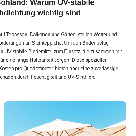
Sohland: Warum UV-stabile
bdichtung wichtig sind
uf Terrassen, Balkonen und Gärten, stellen Wetter und
orderungen an Steinteppiche. Um den Bodenbelag
n UV-stabile Bindemittel zum Einsatz, die zusammen mit
für eine lange Haltbarkeit sorgen. Diese speziellen
Kosten pro Quadratmeter, bieten aber eine zuverlässige
chäden durch Feuchtigkeit und UV-Strahlen.