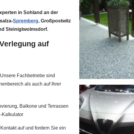
Experten in Sohland an der
salza-
Spremberg
, Großpostwitz
nd Steinigtwolmsdorf.
-Verlegung auf
 Unsere Fachbetriebe sind
nenbereich als auch auf Ihrer
ovierung, Balkone und Terrassen
-Kalkulator
ontakt auf und fordern Sie ein