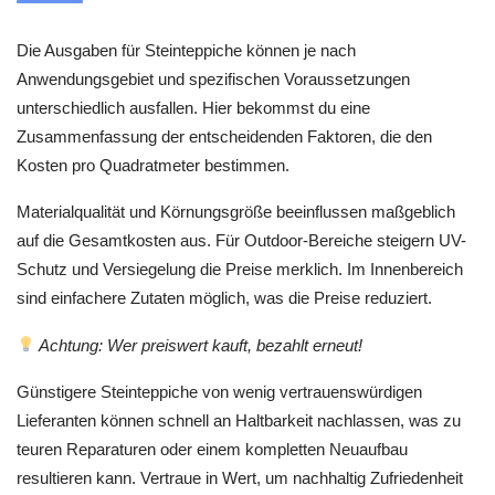
Die Ausgaben für Steinteppiche können je nach
Anwendungsgebiet und spezifischen Voraussetzungen
unterschiedlich ausfallen. Hier bekommst du eine
Zusammenfassung der entscheidenden Faktoren, die den
Kosten pro Quadratmeter bestimmen.
Materialqualität und Körnungsgröße beeinflussen maßgeblich
auf die Gesamtkosten aus. Für Outdoor-Bereiche steigern UV-
Schutz und Versiegelung die Preise merklich. Im Innenbereich
sind einfachere Zutaten möglich, was die Preise reduziert.
Achtung: Wer preiswert kauft, bezahlt erneut!
Günstigere Steinteppiche von wenig vertrauenswürdigen
Lieferanten können schnell an Haltbarkeit nachlassen, was zu
teuren Reparaturen oder einem kompletten Neuaufbau
resultieren kann. Vertraue in Wert, um nachhaltig Zufriedenheit