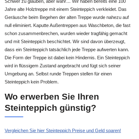
Schwer zu glauben, aber wahr… Wir haben bereits eine 100
Jahre alte Holztreppe mit einem Steinteppich verkleidet. Das
Geräusche beim Begehen der alten Treppe wurde nahezu auf
null eliminiert. Kaputte Außentreppen aus Waschbeton, die fast
schon zusammenbrechen, wurden wieder tragfähig gemacht
und mit Steinteppich beschichtet. Wir sind davon überzeugt,
dass ein Steinteppich tatsächlich jede Treppe aufwerten kann.
Die Form der Treppe ist dabei kein Hindernis. Ein Steinteppich
wird in flüssigem Zustand angebracht und fügt sich seiner
Umgebung an. Selbst runde Treppen stellen für einen
Steinteppich kein Problem.
Wo erwerben Sie Ihren
Steinteppich günstig?
Vergleichen Sie hier Steinteppich Preise und Geld sparen!