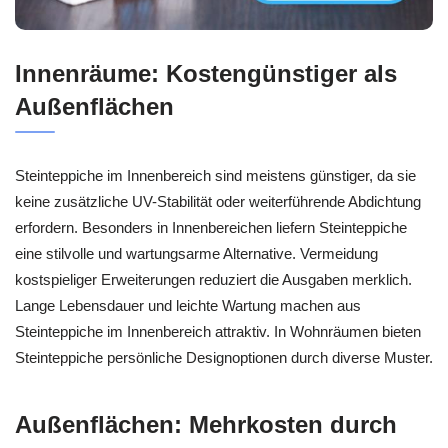
Innenräume: Kostengünstiger als
Außenflächen
Steinteppiche im Innenbereich sind meistens günstiger, da sie
keine zusätzliche UV-Stabilität oder weiterführende Abdichtung
erfordern. Besonders in Innenbereichen liefern Steinteppiche
eine stilvolle und wartungsarme Alternative. Vermeidung
kostspieliger Erweiterungen reduziert die Ausgaben merklich.
Lange Lebensdauer und leichte Wartung machen aus
Steinteppiche im Innenbereich attraktiv. In Wohnräumen bieten
Steinteppiche persönliche Designoptionen durch diverse Muster.
Außenflächen: Mehrkosten durch