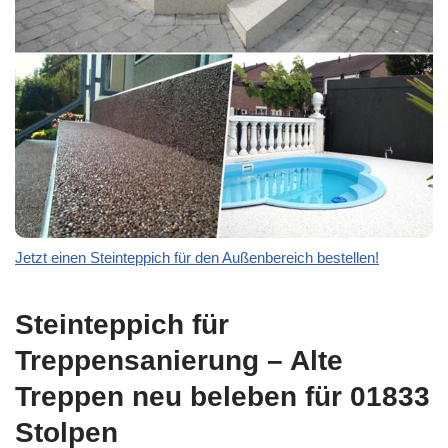
Jetzt einen Steinteppich für den Außenbereich bestellen!
Steinteppich für
Treppensanierung – Alte
Treppen neu beleben für 01833
Stolpen