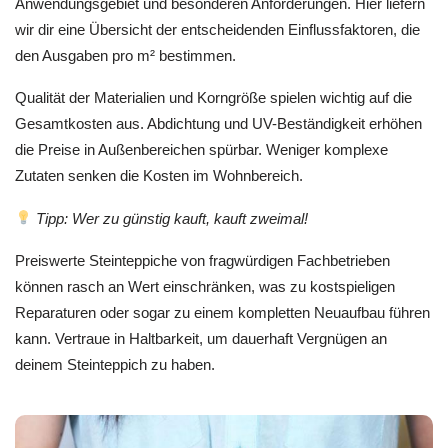
Anwendungsgebiet und besonderen Anforderungen. Hier liefern
wir dir eine Übersicht der entscheidenden Einflussfaktoren, die
den Ausgaben pro m² bestimmen.
Qualität der Materialien und Korngröße spielen wichtig auf die
Gesamtkosten aus. Abdichtung und UV-Beständigkeit erhöhen
die Preise in Außenbereichen spürbar. Weniger komplexe
Zutaten senken die Kosten im Wohnbereich.
Tipp: Wer zu günstig kauft, kauft zweimal!
Preiswerte Steinteppiche von fragwürdigen Fachbetrieben
können rasch an Wert einschränken, was zu kostspieligen
Reparaturen oder sogar zu einem kompletten Neuaufbau führen
kann. Vertraue in Haltbarkeit, um dauerhaft Vergnügen an
deinem Steinteppich zu haben.