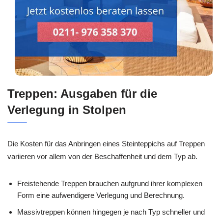
Treppen: Ausgaben für die
Verlegung in Stolpen
Die Kosten für das Anbringen eines Steinteppichs auf Treppen
variieren vor allem von der Beschaffenheit und dem Typ ab.
Freistehende Treppen brauchen aufgrund ihrer komplexen
Form eine aufwendigere Verlegung und Berechnung.
Massivtreppen können hingegen je nach Typ schneller und