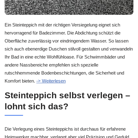
Ein Steinteppich mit der richtigen Versiegelung eignet sich
hervorragend für Badezimmer. Die Abdichtung schützt die
Oberfläche zuverlässig vor eindringendem Wasser. So lassen
sich auch ebenerdige Duschen stilvoll gestalten und verwandeln
Ihr Bad in eine echte Wohlfühloase. Für Schwimmbäder und
andere Nassbereiche empfehlen sich spezielle
rutschhemmende Bodenbeschichtungen, die Sicherheit und
Komfort bieten.
-> Weiterlesen
Steinteppich selbst verlegen –
lohnt sich das?
Die Verlegung eines Steinteppichs ist durchaus für erfahrene
Heimwerker machbar, verlangt aber viel Präzision und Geduld.