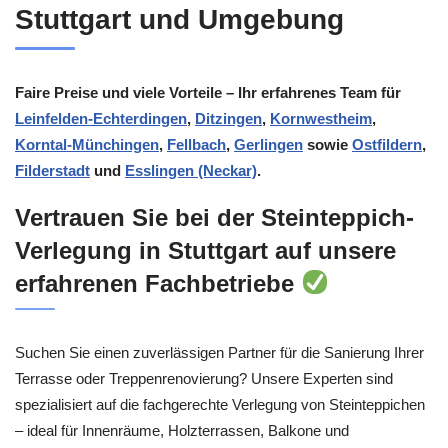
Stuttgart und Umgebung
Faire Preise und viele Vorteile – Ihr erfahrenes Team für
Leinfelden-Echterdingen
,
Ditzingen
,
Kornwestheim
,
Korntal-Münchingen
,
Fellbach
,
Gerlingen
sowie
Ostfildern
,
Filderstadt
und
Esslingen (Neckar)
.
Vertrauen Sie bei der Steinteppich-
Verlegung in Stuttgart auf unsere
erfahrenen Fachbetriebe
Suchen Sie einen zuverlässigen Partner für die Sanierung Ihrer
Terrasse oder Treppenrenovierung? Unsere Experten sind
spezialisiert auf die fachgerechte Verlegung von Steinteppichen
– ideal für Innenräume, Holzterrassen, Balkone und