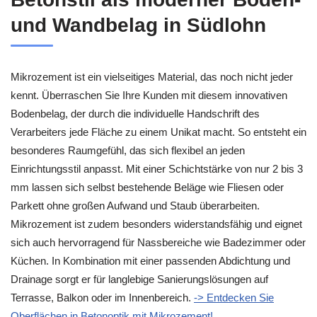
und Wandbelag in Südlohn
Mikrozement ist ein vielseitiges Material, das noch nicht jeder
kennt. Überraschen Sie Ihre Kunden mit diesem innovativen
Bodenbelag, der durch die individuelle Handschrift des
Verarbeiters jede Fläche zu einem Unikat macht. So entsteht ein
besonderes Raumgefühl, das sich flexibel an jeden
Einrichtungsstil anpasst. Mit einer Schichtstärke von nur 2 bis 3
mm lassen sich selbst bestehende Beläge wie Fliesen oder
Parkett ohne großen Aufwand und Staub überarbeiten.
Mikrozement ist zudem besonders widerstandsfähig und eignet
sich auch hervorragend für Nassbereiche wie Badezimmer oder
Küchen. In Kombination mit einer passenden Abdichtung und
Drainage sorgt er für langlebige Sanierungslösungen auf
Terrasse, Balkon oder im Innenbereich.
-> Entdecken Sie
Oberflächen in Betonoptik mit Mikrozement!