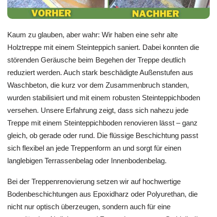
Kaum zu glauben, aber wahr: Wir haben eine sehr alte
Holztreppe mit einem Steinteppich saniert. Dabei konnten die
störenden Geräusche beim Begehen der Treppe deutlich
reduziert werden. Auch stark beschädigte Außenstufen aus
Waschbeton, die kurz vor dem Zusammenbruch standen,
wurden stabilisiert und mit einem robusten Steinteppichboden
versehen. Unsere Erfahrung zeigt, dass sich nahezu jede
Treppe mit einem Steinteppichboden renovieren lässt – ganz
gleich, ob gerade oder rund. Die flüssige Beschichtung passt
sich flexibel an jede Treppenform an und sorgt für einen
langlebigen Terrassenbelag oder Innenbodenbelag.
Bei der Treppenrenovierung setzen wir auf hochwertige
Bodenbeschichtungen aus Epoxidharz oder Polyurethan, die
nicht nur optisch überzeugen, sondern auch für eine