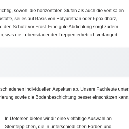
chtig, sowohl die horizontalen Stufen als auch die vertikalen
bstoffe, sei es auf Basis von Polyurethan oder Epoxidharz,
 und den Schutz vor Frost. Eine gute Abdichtung sorgt zudem
kann, was die Lebensdauer der Treppen erheblich verlängert.
schiedenen individuellen Aspekten ab. Unsere Fachleute unterst
erung sowie die Bodenbeschichtung besser einschätzen kannst. W
In Uetersen bieten wir dir eine vielfältige Auswahl an
Steinteppichen, die in unterschiedlichen Farben und