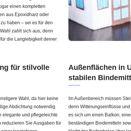
ogar einen kompletten
gen aus Epoxidharz oder
zu haben – sei es für den
Wahl zahlt sich aus, denn
ür die Langlebigkeit deiner
g für stilvolle
Außenflächen in 
stabilen Bindemit
nstigere Wahl, da hier keine
Im Außenbereich müssen Stei
ndige Abdichtung notwendig
denn Witterungseinflüsse und 
e elegante und pflegeleichte
es sich um einen Balkon, eine
 reduzieren Sie Ausgaben für
beständigen Bindemitteln sowie