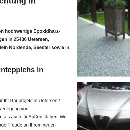
chtung in
nen hochwertige Epoxidharz-
en in 25436 Uetersen,
ein Nordende, Seester sowie in
inteppichs in
r Ihr Bauprojekt in Uetersen?
 Verlegung von
e als auch für Außenflächen. Wir
lange Freude an Ihrem neuen