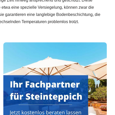
ange Zeit hinweg ansprechend und geschützt. Diese
etwa eine spezielle Versiegelung, können zwar die
ie garantieren eine langlebige Bodenbeschichtung, die
echselnden Temperaturen problemlos trotzt.