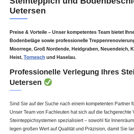
Steinteppich und Bodenbeschi
Uetersen
Preise & Vorteile – Unser kompetentes Team bietet Ih
Bodenbeläge sowie professionelle Treppenrenovierung
Moorrege, Groß Nordende, Heidgraben, Neuendeich, Kl
Heist,
Tornesch
und Haselau.
Professionelle Verlegung Ihres Ste
Uetersen
Sind Sie auf der Suche nach einem kompetenten Partner fü
Unser Team von Fachleuten hat sich auf die fachgerechte
Steinteppichsystemen spezialisiert – sowohl für Innenräum
legen großen Wert auf Qualität und Präzision, damit Sie 