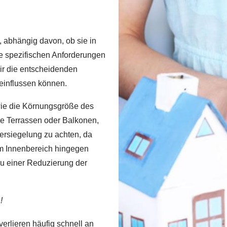
 abhängig davon, ob sie in
 spezifischen Anforderungen
dir die entscheidenden
einflussen können.
owie die Körnungsgröße des
se Terrassen oder Balkonen,
Versiegelung zu achten, da
Im Innenbereich hingegen
zu einer Reduzierung der
!
erlieren häufig schnell an