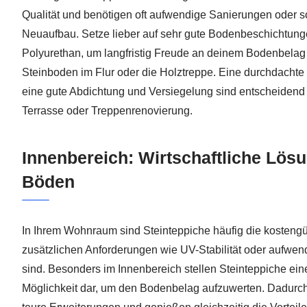
Qualität und benötigen oft aufwendige Sanierungen oder s
Neuaufbau. Setze lieber auf sehr gute Bodenbeschichtun
Polyurethan, um langfristig Freude an deinem Bodenbelag 
Steinboden im Flur oder die Holztreppe. Eine durchdachte 
eine gute Abdichtung und Versiegelung sind entscheidend f
Terrasse oder Treppenrenovierung.
Innenbereich: Wirtschaftliche Lösun
Böden
In Ihrem Wohnraum sind Steinteppiche häufig die kostengü
zusätzlichen Anforderungen wie UV-Stabilität oder aufwe
sind. Besonders im Innenbereich stellen Steinteppiche ein
Möglichkeit dar, um den Bodenbelag aufzuwerten. Dadurch