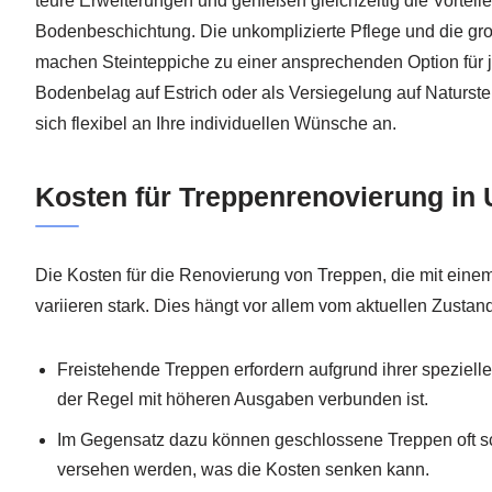
teure Erweiterungen und genießen gleichzeitig die Vorteile
Bodenbeschichtung. Die unkomplizierte Pflege und die g
machen Steinteppiche zu einer ansprechenden Option für 
Bodenbelag auf Estrich oder als Versiegelung auf Naturst
sich flexibel an Ihre individuellen Wünsche an.
Kosten für Treppenrenovierung in 
Die Kosten für die Renovierung von Treppen, die mit eine
variieren stark. Dies hängt vor allem vom aktuellen Zust
Freistehende Treppen erfordern aufgrund ihrer spezie
der Regel mit höheren Ausgaben verbunden ist.
Im Gegensatz dazu können geschlossene Treppen oft sc
versehen werden, was die Kosten senken kann.