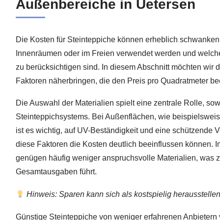
Außenbereiche in Uetersen
Die Kosten für Steinteppiche können erheblich schwanken,
Innenräumen oder im Freien verwendet werden und welche
zu berücksichtigen sind. In diesem Abschnitt möchten wir 
Faktoren näherbringen, die den Preis pro Quadratmeter be
Die Auswahl der Materialien spielt eine zentrale Rolle, s
Steinteppichsystems. Bei Außenflächen, wie beispielswei
ist es wichtig, auf UV-Beständigkeit und eine schützende 
diese Faktoren die Kosten deutlich beeinflussen können. 
genügen häufig weniger anspruchsvolle Materialien, was 
Gesamtausgaben führt.
Hinweis: Sparen kann sich als kostspielig herausstellen
Günstige Steinteppiche von weniger erfahrenen Anbietern v