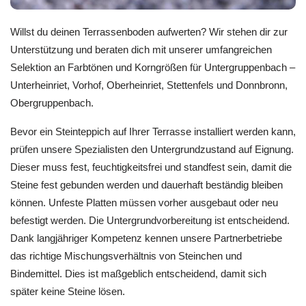
Willst du deinen Terrassenboden aufwerten? Wir stehen dir zur
Unterstützung und beraten dich mit unserer umfangreichen
Selektion an Farbtönen und Korngrößen für Untergruppenbach –
Unterheinriet, Vorhof, Oberheinriet, Stettenfels und Donnbronn,
Obergruppenbach.
Bevor ein Steinteppich auf Ihrer Terrasse installiert werden kann,
prüfen unsere Spezialisten den Untergrundzustand auf Eignung.
Dieser muss fest, feuchtigkeitsfrei und standfest sein, damit die
Steine fest gebunden werden und dauerhaft beständig bleiben
können. Unfeste Platten müssen vorher ausgebaut oder neu
befestigt werden. Die Untergrundvorbereitung ist entscheidend.
Dank langjähriger Kompetenz kennen unsere Partnerbetriebe
das richtige Mischungsverhältnis von Steinchen und
Bindemittel. Dies ist maßgeblich entscheidend, damit sich
später keine Steine lösen.