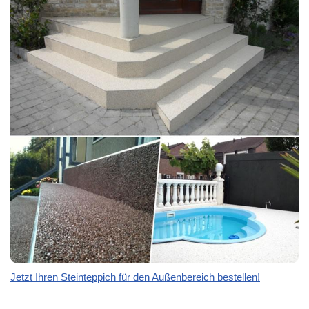
Jetzt Ihren Steinteppich für den Außenbereich bestellen!