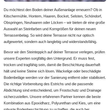
Du möchtest den Boden deiner Außenanlage erneuern? Ob in
Kitschermühle, Hontem, Haaren, Bocket, Selsten, Schöndorf,
Obspringen, Neuhaaren oder Löcken – wir bieten dir eine große
Auswahl an Steinfarben und Korngrößen für deinen neuen
Terrassenbelag. So wird deine Terrasse nicht nur optisch
aufgewertet, sondern auch langlebig und widerstandsfähig.
Bevor wir den Steinteppich auf deiner Terrasse verlegen, prüfen
unsere Experten sorgfältig den Untergrund. Er muss fest,
trocken und tragfähig sein, damit die Beschichtung dauerhaft
hält und keine Steine sich lösen. Wackelige oder beschädigte
Bodenbeläge werden vor der Sanierung entfernt oder stabilisiert.
Die richtige Vorbereitung des Estrichs und die passende
Abdichtung sind entscheidend, um Frostschutz und Drainage
sicherzustellen. Unsere erfahrenen Partner kennen die beste
Kombination aus Epoxidharz, Polyurethan und Kies, um eine
robuste Bodenbeschichtung zu schaffen, die auch bei