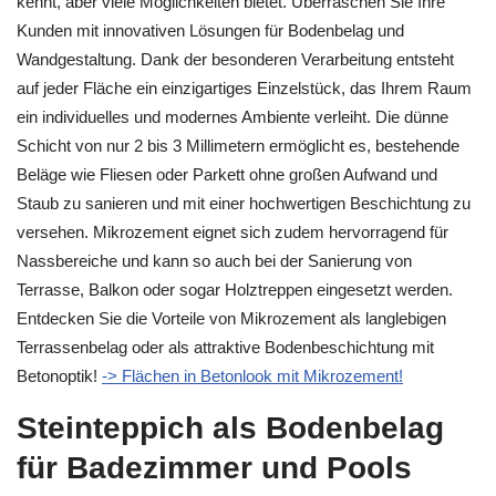
kennt, aber viele Möglichkeiten bietet. Überraschen Sie Ihre
Kunden mit innovativen Lösungen für Bodenbelag und
Wandgestaltung. Dank der besonderen Verarbeitung entsteht
auf jeder Fläche ein einzigartiges Einzelstück, das Ihrem Raum
ein individuelles und modernes Ambiente verleiht. Die dünne
Schicht von nur 2 bis 3 Millimetern ermöglicht es, bestehende
Beläge wie Fliesen oder Parkett ohne großen Aufwand und
Staub zu sanieren und mit einer hochwertigen Beschichtung zu
versehen. Mikrozement eignet sich zudem hervorragend für
Nassbereiche und kann so auch bei der Sanierung von
Terrasse, Balkon oder sogar Holztreppen eingesetzt werden.
Entdecken Sie die Vorteile von Mikrozement als langlebigen
Terrassenbelag oder als attraktive Bodenbeschichtung mit
Betonoptik!
-> Flächen in Betonlook mit Mikrozement!
Steinteppich als Bodenbelag
für Badezimmer und Pools