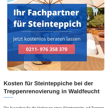
Kosten für Steinteppiche bei der
Treppenrenovierung in Waldfeucht
Die Ausgaben für die Verlegung eines Steinteppichs auf Treppen