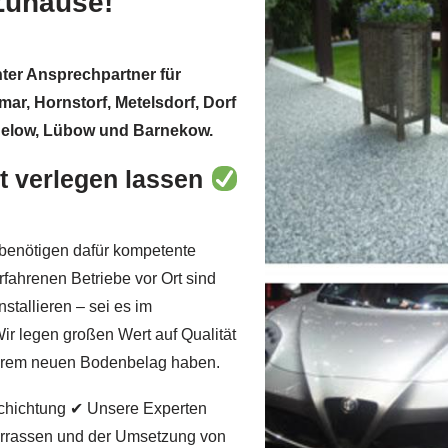
 Zuhause!
nter Ansprechpartner für
, Hornstorf, Metelsdorf, Dorf
gelow, Lübow und Barnekow.
t verlegen lassen
benötigen dafür kompetente
fahrenen Betriebe vor Ort sind
nstallieren – sei es im
ir legen großen Wert auf Qualität
 Ihrem neuen Bodenbelag haben.
chichtung ✔ Unsere Experten
errassen und der Umsetzung von