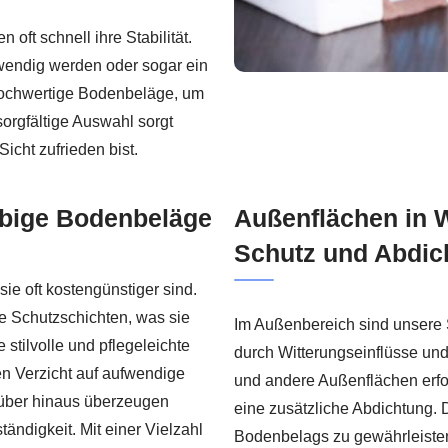
oft schnell ihre Stabilität.
wendig werden oder sogar ein
 hochwertige Bodenbeläge, um
sorgfältige Auswahl sorgt
Sicht zufrieden bist.
ebige Bodenbeläge
Außenflächen in 
Schutz und Abdic
sie oft kostengünstiger sind.
he Schutzschichten, was sie
Im Außenbereich sind unsere
stilvolle und pflegeleichte
durch Witterungseinflüsse un
n Verzicht auf aufwendige
und andere Außenflächen erfor
rüber hinaus überzeugen
eine zusätzliche Abdichtung. 
ändigkeit. Mit einer Vielzahl
Bodenbelags zu gewährleisten