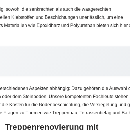
ig, sowohl die senkrechten als auch die waagerechten
iellen Klebstoffen und Beschichtungen unerlässlich, um eine
ers Materialien wie Epoxidharz und Polyurethan bieten sich hie
verschiedenen Aspekten abhängig: Dazu gehören die Auswahl der
oder dem Steinboden. Unsere kompetenten Fachleute stehen dir
über die Kosten für die Bodenbeschichtung, die Versiegelung u
eine Fragen zu Themen wie Treppenbau, Terrassenbelag und Bal
Treppenrenovierung mit