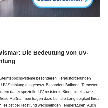
Wismar: Die Bedeutung von UV-
htung
 Steinteppichsysteme besonderen Herausforderungen
d UV-Strahlung ausgesetzt. Besonders Balkone, Terrassen
dern daher spezielle, UV-resistente Bindemittel sowie
Diese Maßnahmen tragen dazu bei, die Langlebigkeit Ihres
, selbst bei Frost und wechselnden Temperaturen. Auch