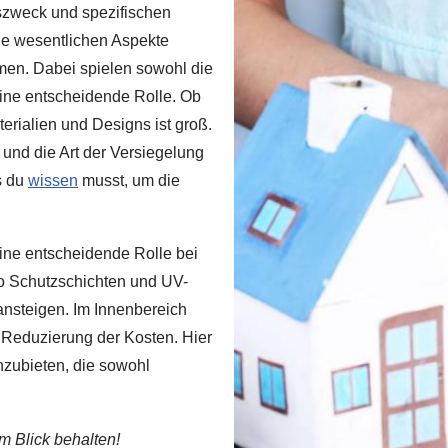
szweck und spezifischen
die wesentlichen Aspekte
men. Dabei spielen sowohl die
eine entscheidende Rolle. Ob
erialien und Designs ist groß.
und die Art der Versiegelung
s du
wissen
musst, um die
eine entscheidende Rolle bei
o Schutzschichten und UV-
ansteigen. Im Innenbereich
 Reduzierung der Kosten. Hier
nzubieten, die sowohl
im Blick behalten!