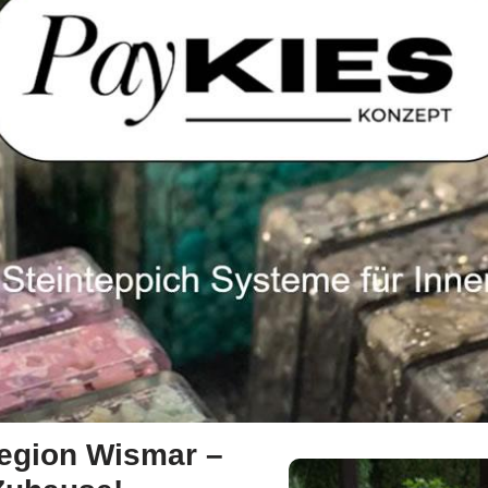
Region Wismar –