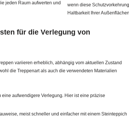
 die jeden Raum aufwerten und
wenn diese Schutzvorkehrungen
Haltbarkeit Ihrer Außenflächen 
ten für die Verlegung von
Treppen variieren erheblich, abhängig vom aktuellen Zustand
ohl die Treppenart als auch die verwendeten Materialien
 eine aufwendigere Verlegung. Hier ist eine präzise
uweise, meist schneller und einfacher mit einem Steinteppich