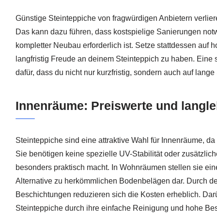
Günstige Steinteppiche von fragwürdigen Anbietern verlieren 
Das kann dazu führen, dass kostspielige Sanierungen not
kompletter Neubau erforderlich ist. Setze stattdessen auf
langfristig Freude an deinem Steinteppich zu haben. Eine 
dafür, dass du nicht nur kurzfristig, sondern auch auf lange 
Innenräume: Preiswerte und langl
Steinteppiche sind eine attraktive Wahl für Innenräume, da 
Sie benötigen keine spezielle UV-Stabilität oder zusätzlic
besonders praktisch macht. In Wohnräumen stellen sie eine 
Alternative zu herkömmlichen Bodenbelägen dar. Durch de
Beschichtungen reduzieren sich die Kosten erheblich. Da
Steinteppiche durch ihre einfache Reinigung und hohe Best