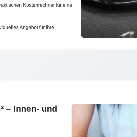
aktischen Kostenrechner für eine
viduelles Angebot für Ihre
² – Innen- und