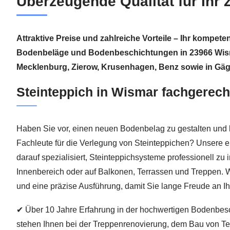
Überzeugende Qualität für Ihr
Attraktive Preise und zahlreiche Vorteile – Ihr kompete
Bodenbeläge und Bodenbeschichtungen in 23966 Wismar
Mecklenburg, Zierow, Krusenhagen, Benz sowie in Gä
Steinteppich in Wismar fachgerech
Haben Sie vor, einen neuen Bodenbelag zu gestalten und 
Fachleute für die Verlegung von Steinteppichen? Unsere er
darauf spezialisiert, Steinteppichsysteme professionell zu i
Innenbereich oder auf Balkonen, Terrassen und Treppen. W
und eine präzise Ausführung, damit Sie lange Freude an
✔ Über 10 Jahre Erfahrung in der hochwertigen Bodenbes
stehen Ihnen bei der Treppenrenovierung, dem Bau von T