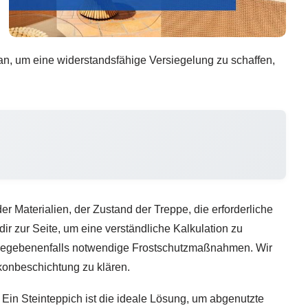
r an, um eine widerstandsfähige Versiegelung zu schaffen,
 Materialien, der Zustand der Treppe, die erforderliche
 zur Seite, um eine verständliche Kalkulation zu
nd gegebenenfalls notwendige Frostschutzmaßnahmen. Wir
konbeschichtung zu klären.
Ein Steinteppich ist die ideale Lösung, um abgenutzte