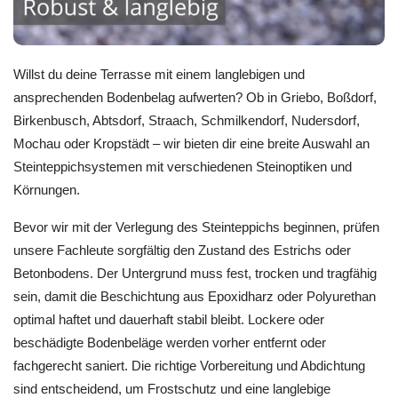
Willst du deine Terrasse mit einem langlebigen und
ansprechenden Bodenbelag aufwerten? Ob in Griebo, Boßdorf,
Birkenbusch, Abtsdorf, Straach, Schmilkendorf, Nudersdorf,
Mochau oder Kropstädt – wir bieten dir eine breite Auswahl an
Steinteppichsystemen mit verschiedenen Steinoptiken und
Körnungen.
Bevor wir mit der Verlegung des Steinteppichs beginnen, prüfen
unsere Fachleute sorgfältig den Zustand des Estrichs oder
Betonbodens. Der Untergrund muss fest, trocken und tragfähig
sein, damit die Beschichtung aus Epoxidharz oder Polyurethan
optimal haftet und dauerhaft stabil bleibt. Lockere oder
beschädigte Bodenbeläge werden vorher entfernt oder
fachgerecht saniert. Die richtige Vorbereitung und Abdichtung
sind entscheidend, um Frostschutz und eine langlebige