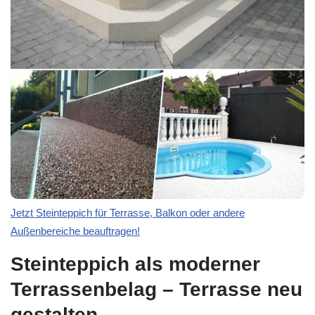
Jetzt Steinteppich für Terrasse, Balkon oder andere
Außenbereiche beauftragen!
Steinteppich als moderner
Terrassenbelag – Terrasse neu
gestalten