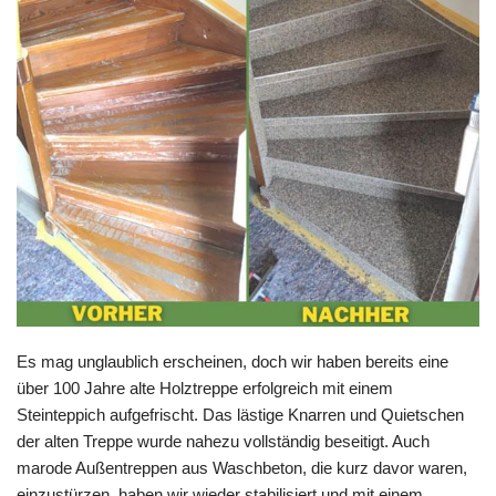
Es mag unglaublich erscheinen, doch wir haben bereits eine
über 100 Jahre alte Holztreppe erfolgreich mit einem
Steinteppich aufgefrischt. Das lästige Knarren und Quietschen
der alten Treppe wurde nahezu vollständig beseitigt. Auch
marode Außentreppen aus Waschbeton, die kurz davor waren,
einzustürzen, haben wir wieder stabilisiert und mit einem