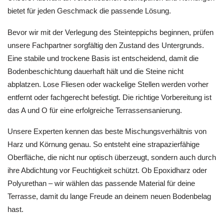
bietet für jeden Geschmack die passende Lösung.
Bevor wir mit der Verlegung des Steinteppichs beginnen, prüfen
unsere Fachpartner sorgfältig den Zustand des Untergrunds.
Eine stabile und trockene Basis ist entscheidend, damit die
Bodenbeschichtung dauerhaft hält und die Steine nicht
abplatzen. Lose Fliesen oder wackelige Stellen werden vorher
entfernt oder fachgerecht befestigt. Die richtige Vorbereitung ist
das A und O für eine erfolgreiche Terrassensanierung.
Unsere Experten kennen das beste Mischungsverhältnis von
Harz und Körnung genau. So entsteht eine strapazierfähige
Oberfläche, die nicht nur optisch überzeugt, sondern auch durch
ihre Abdichtung vor Feuchtigkeit schützt. Ob Epoxidharz oder
Polyurethan – wir wählen das passende Material für deine
Terrasse, damit du lange Freude an deinem neuen Bodenbelag
hast.