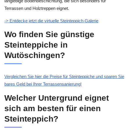
langlebige Bodenbeschichtung, die sich besonders für
Terrassen und Holztreppen eignet.
-> Entdecke jetzt die virtuelle Steinteppich-Galerie
Wo finden Sie günstige
Steinteppiche in
Wutöschingen?
Vergleichen Sie hier die Preise für Steinteppiche und sparen Sie
bares Geld bei Ihrer Terrassensanierung!
Welcher Untergrund eignet
sich am besten für einen
Steinteppich?