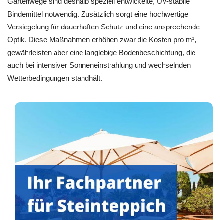
Gartenwege sind deshalb speziell entwickelte, UV-stabile
Bindemittel notwendig. Zusätzlich sorgt eine hochwertige
Versiegelung für dauerhaften Schutz und eine ansprechende
Optik. Diese Maßnahmen erhöhen zwar die Kosten pro m²,
gewährleisten aber eine langlebige Bodenbeschichtung, die
auch bei intensiver Sonneneinstrahlung und wechselnden
Wetterbedingungen standhält.