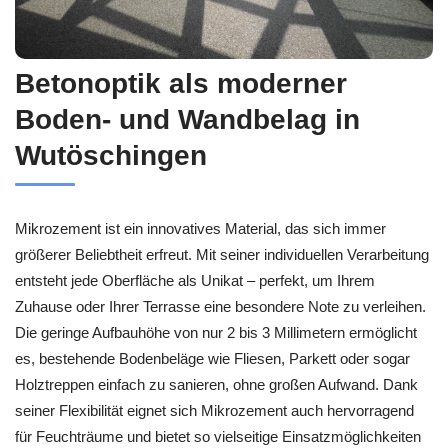
Betonoptik als moderner
Boden- und Wandbelag in
Wutöschingen
Mikrozement ist ein innovatives Material, das sich immer
größerer Beliebtheit erfreut. Mit seiner individuellen Verarbeitung
entsteht jede Oberfläche als Unikat – perfekt, um Ihrem
Zuhause oder Ihrer Terrasse eine besondere Note zu verleihen.
Die geringe Aufbauhöhe von nur 2 bis 3 Millimetern ermöglicht
es, bestehende Bodenbeläge wie Fliesen, Parkett oder sogar
Holztreppen einfach zu sanieren, ohne großen Aufwand. Dank
seiner Flexibilität eignet sich Mikrozement auch hervorragend
für Feuchträume und bietet so vielseitige Einsatzmöglichkeiten