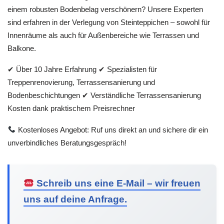
einem robusten Bodenbelag verschönern? Unsere Experten
sind erfahren in der Verlegung von Steinteppichen – sowohl für
Innenräume als auch für Außenbereiche wie Terrassen und
Balkone.
✔ Über 10 Jahre Erfahrung ✔ Spezialisten für
Treppenrenovierung, Terrassensanierung und
Bodenbeschichtungen ✔ Verständliche Terrassensanierung
Kosten dank praktischem Preisrechner
Kostenloses Angebot: Ruf uns direkt an und sichere dir ein
unverbindliches Beratungsgespräch!
Schreib uns eine E-Mail – wir freuen
uns auf deine Anfrage.