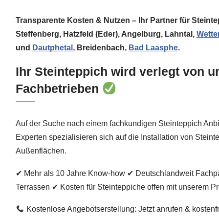
Transparente Kosten & Nutzen – Ihr Partner für Steint
Steffenberg, Hatzfeld (Eder), Angelburg, Lahntal,
Wette
und
Dautphetal
, Breidenbach,
Bad Laasphe
.
Ihr Steinteppich wird verlegt von 
Fachbetrieben
Auf der Suche nach einem fachkundigen Steinteppich Anbi
Experten spezialisieren sich auf die Installation von Stein
Außenflächen.
✔ Mehr als 10 Jahre Know-how ✔ Deutschlandweit Fachpar
Terrassen ✔ Kosten für Steinteppiche offen mit unserem P
Kostenlose Angebotserstellung: Jetzt anrufen & kostenf