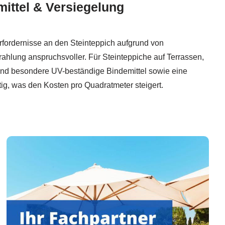
ittel & Versiegelung
rfordernisse an den Steinteppich aufgrund von
hlung anspruchsvoller. Für Steinteppiche auf Terrassen,
nd besondere UV-beständige Bindemittel sowie eine
ig, was den Kosten pro Quadratmeter steigert.