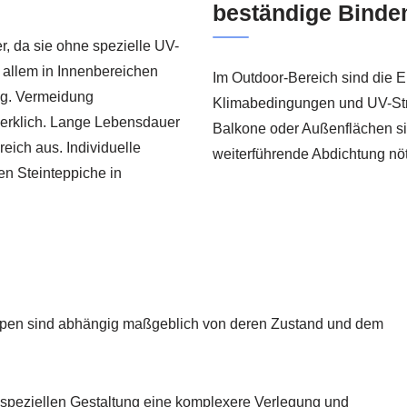
beständige Bindem
r, da sie ohne spezielle UV-
 allem in Innenbereichen
Im Outdoor-Bereich sind die E
ung. Vermeidung
Klimabedingungen und UV-Stra
erklich. Lange Lebensdauer
Balkone oder Außenflächen si
ich aus. Individuelle
weiterführende Abdichtung nöt
en Steinteppiche in
Treppen sind abhängig maßgeblich von deren Zustand und dem
 speziellen Gestaltung eine komplexere Verlegung und