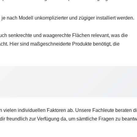
 nach Modell unkomplizierter und zügiger installiert werden.
 auch senkrechte und waagerechte Flächen relevant, was die
ht. Hier sind maßgeschneiderte Produkte benötigt, die
n vielen individuellen Faktoren ab. Unsere Fachleute beraten dir
dir freundlich zur Verfügung da, um sämtliche Fragen zu bean