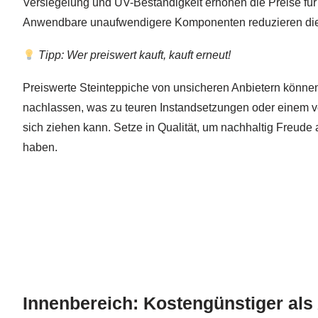
Versiegelung und UV-Beständigkeit erhöhen die Preise für
Anwendbare unaufwendigere Komponenten reduzieren die
Tipp: Wer preiswert kauft, kauft erneut!
Preiswerte Steinteppiche von unsicheren Anbietern können
nachlassen, was zu teuren Instandsetzungen oder einem v
sich ziehen kann. Setze in Qualität, um nachhaltig Freude
haben.
Innenbereich: Kostengünstiger al