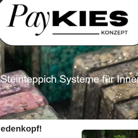
iedenkopf!