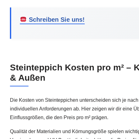
Schreiben Sie uns!
Steinteppich Kosten pro m² – K
& Außen
Die Kosten von Steinteppichen unterscheiden sich je na
individuellen Anforderungen ab. Hier zeigen wir dir eine Üb
Einflussgrößen, die den Preis pro m² prägen.
Qualität der Materialien und Körnungsgröße spielen wichti