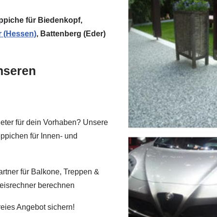
eppiche für Biedenkopf,
r (Hessen)
, Battenberg (Eder)
unseren
eter für dein Vorhaben? Unsere
teppichen für Innen- und
tner für Balkone, Treppen &
reisrechner berechnen
reies Angebot sichern!