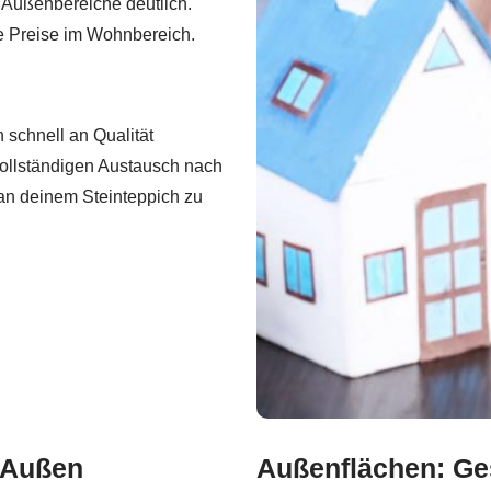
 Außenbereiche deutlich.
 Preise im Wohnbereich.
 schnell an Qualität
ollständigen Austausch nach
 an deinem Steinteppich zu
s Außen
Außenflächen: Ge