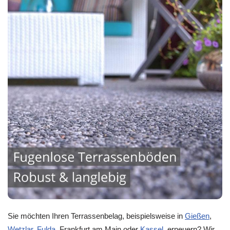
Sie möchten Ihren Terrassenbelag, beispielsweise in
Gießen
,
Wetzlar
,
Fulda
, Frankfurt am Main oder
Kassel
, erneuern? Wir