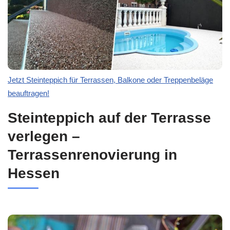
Jetzt Steinteppich für Terrassen, Balkone oder Treppenbeläge
beauftragen!
Steinteppich auf der Terrasse
verlegen –
Terrassenrenovierung in
Hessen