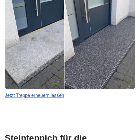
Jetzt Treppe erneuern lassen
Steinteppich für die