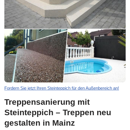
Fordern Sie jetzt Ihren Steinteppich für den Außenbereich an!
Treppensanierung mit
Steinteppich – Treppen neu
gestalten in Mainz