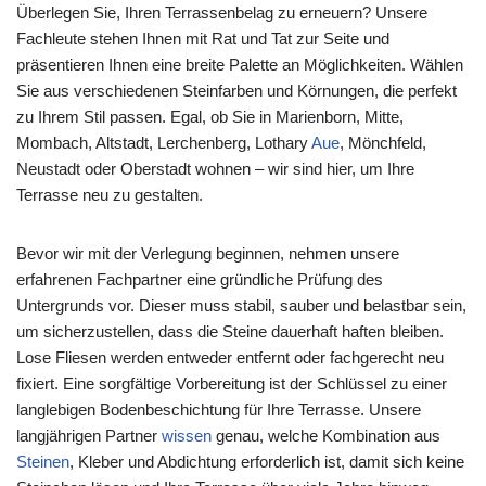
Überlegen Sie, Ihren Terrassenbelag zu erneuern? Unsere
Fachleute stehen Ihnen mit Rat und Tat zur Seite und
präsentieren Ihnen eine breite Palette an Möglichkeiten. Wählen
Sie aus verschiedenen Steinfarben und Körnungen, die perfekt
zu Ihrem Stil passen. Egal, ob Sie in Marienborn, Mitte,
Mombach, Altstadt, Lerchenberg, Lothary
Aue
, Mönchfeld,
Neustadt oder Oberstadt wohnen – wir sind hier, um Ihre
Terrasse neu zu gestalten.
Bevor wir mit der Verlegung beginnen, nehmen unsere
erfahrenen Fachpartner eine gründliche Prüfung des
Untergrunds vor. Dieser muss stabil, sauber und belastbar sein,
um sicherzustellen, dass die Steine dauerhaft haften bleiben.
Lose Fliesen werden entweder entfernt oder fachgerecht neu
fixiert. Eine sorgfältige Vorbereitung ist der Schlüssel zu einer
langlebigen Bodenbeschichtung für Ihre Terrasse. Unsere
langjährigen Partner
wissen
genau, welche Kombination aus
Steinen
, Kleber und Abdichtung erforderlich ist, damit sich keine