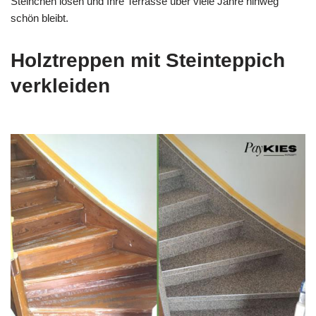
Steinchen lösen und Ihre Terrasse über viele Jahre hinweg
schön bleibt.
Holztreppen mit Steinteppich
verkleiden