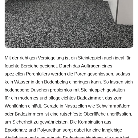
Mit der richtigen Versiegelung ist ein Steinteppich auch ideal für
feuchte Bereiche geeignet. Durch das Auftragen eines
speziellen Porenfüllers werden die Poren geschlossen, sodass
kein Wasser in den Bodenbelag eindringen kann. So lassen sich
bodenebene Duschen problemlos mit Steinteppich gestalten –
für ein modernes und pflegeleichtes Badezimmer, das zum
Wohlfühlen einlädt. Gerade in Nasszellen wie Schwimmbädern
oder Badezimmern ist eine rutschfeste Oberfläche unerlässlich,
um Sicherheit zu gewährleisten. Die Kombination aus
Epoxidharz und Polyurethan sorgt dabei für eine langlebige
Abdichtung und eine robuste Bodenbeschichtung, die auch bei