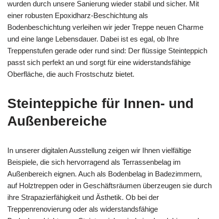
wurden durch unsere Sanierung wieder stabil und sicher. Mit
einer robusten Epoxidharz-Beschichtung als
Bodenbeschichtung verleihen wir jeder Treppe neuen Charme
und eine lange Lebensdauer. Dabei ist es egal, ob Ihre
Treppenstufen gerade oder rund sind: Der flüssige Steinteppich
passt sich perfekt an und sorgt für eine widerstandsfähige
Oberfläche, die auch Frostschutz bietet.
Steinteppiche für Innen- und
Außenbereiche
In unserer digitalen Ausstellung zeigen wir Ihnen vielfältige
Beispiele, die sich hervorragend als Terrassenbelag im
Außenbereich eignen. Auch als Bodenbelag in Badezimmern,
auf Holztreppen oder in Geschäftsräumen überzeugen sie durch
ihre Strapazierfähigkeit und Ästhetik. Ob bei der
Treppenrenovierung oder als widerstandsfähige