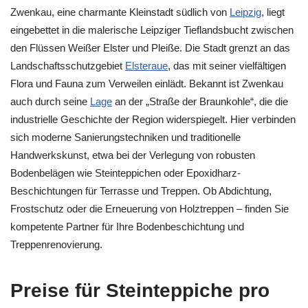
Zwenkau, eine charmante Kleinstadt südlich von
Leipzig
, liegt
eingebettet in die malerische Leipziger Tieflandsbucht zwischen
den Flüssen Weißer Elster und Pleiße. Die Stadt grenzt an das
Landschaftsschutzgebiet
Elsteraue
, das mit seiner vielfältigen
Flora und Fauna zum Verweilen einlädt. Bekannt ist Zwenkau
auch durch seine
Lage
an der „Straße der Braunkohle“, die die
industrielle Geschichte der Region widerspiegelt. Hier verbinden
sich moderne Sanierungstechniken und traditionelle
Handwerkskunst, etwa bei der Verlegung von robusten
Bodenbelägen wie Steinteppichen oder Epoxidharz-
Beschichtungen für Terrasse und Treppen. Ob Abdichtung,
Frostschutz oder die Erneuerung von Holztreppen – finden Sie
kompetente Partner für Ihre Bodenbeschichtung und
Treppenrenovierung.
Preise für Steinteppiche pro