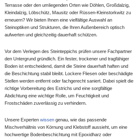
Terrasse oder den umliegenden Orten wie Döhlen, Großdalzig,
Kleindalzig, Löbschütz, Mausitz oder Rüssen-Kleinstorkwitz zu
erneuern? Wir bieten Ihnen eine vielfältige Auswahl an
Steinoptiken und Strukturen, die Ihren Außenbereich optisch
aufwerten und gleichzeitig dauerhaft schützen.
Vor dem Verlegen des Steinteppichs prüfen unsere Fachpartner
den Untergrund gründlich. Ein fester, trockener und tragfähiger
Boden ist entscheidend, damit die Steine dauerhaft haften und
die Beschichtung stabil bleibt. Lockere Fliesen oder beschädigte
Stellen werden entfernt oder fachgerecht saniert. Dabei spielt die
richtige Vorbereitung des Estrichs und eine sorgfältige
Abdichtung eine wichtige Rolle, um Feuchtigkeit und
Frostschäden zuverlässig zu verhindern.
Unsere Experten
wissen
genau, wie das passende
Mischverhältnis von Körnung und Klebstoff aussieht, um eine
hochwertige Bodenbeschichtung mit Epoxidharz oder