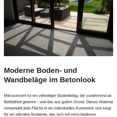
Moderne Boden- und
Wandbeläge im Betonlook
Mikrozement ist ein vielseitiger Bodenbelag, der zunehmend an
Beliebtheit gewinnt – und das aus gutem Grund. Dieses Material
verwandelt jede Fläche in ein individuelles Kunstwerk und sorgt
für ein stilvolles Ambiente, das sich mit verschiedenen