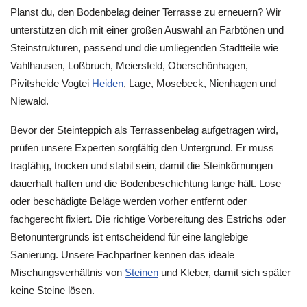
Planst du, den Bodenbelag deiner Terrasse zu erneuern? Wir
unterstützen dich mit einer großen Auswahl an Farbtönen und
Steinstrukturen, passend und die umliegenden Stadtteile wie
Vahlhausen, Loßbruch, Meiersfeld, Oberschönhagen,
Pivitsheide Vogtei
Heiden
, Lage, Mosebeck, Nienhagen und
Niewald.
Bevor der Steinteppich als Terrassenbelag aufgetragen wird,
prüfen unsere Experten sorgfältig den Untergrund. Er muss
tragfähig, trocken und stabil sein, damit die Steinkörnungen
dauerhaft haften und die Bodenbeschichtung lange hält. Lose
oder beschädigte Beläge werden vorher entfernt oder
fachgerecht fixiert. Die richtige Vorbereitung des Estrichs oder
Betonuntergrunds ist entscheidend für eine langlebige
Sanierung. Unsere Fachpartner kennen das ideale
Mischungsverhältnis von
Steinen
und Kleber, damit sich später
keine Steine lösen.