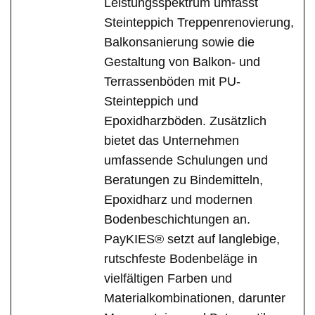
Leistungsspektrum umfasst
Steinteppich Treppenrenovierung,
Balkonsanierung sowie die
Gestaltung von Balkon- und
Terrassenböden mit PU-
Steinteppich und
Epoxidharzböden. Zusätzlich
bietet das Unternehmen
umfassende Schulungen und
Beratungen zu Bindemitteln,
Epoxidharz und modernen
Bodenbeschichtungen an.
PayKIES® setzt auf langlebige,
rutschfeste Bodenbeläge in
vielfältigen Farben und
Materialkombinationen, darunter