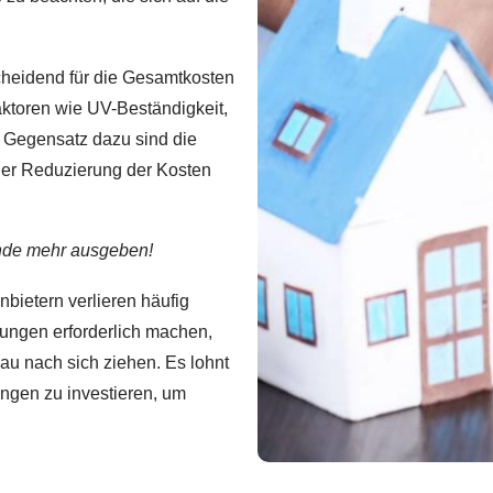
cheidend für die Gesamtkosten
ktoren wie UV-Beständigkeit,
m Gegensatz dazu sind die
ner Reduzierung der Kosten
Ende mehr ausgeben!
bietern verlieren häufig
rungen erforderlich machen,
u nach sich ziehen. Es lohnt
ngen zu investieren, um