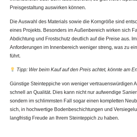
Preisgestaltung auswirken können.
Die Auswahl des Materials sowie die Korngröße sind ents
eines Projekts. Besonders im Außenbereich wirken sich Fa
Abdichtung und Frostschutz deutlich auf die Preise aus. I
Anforderungen im Innenbereich weniger streng, was zu ei
führt.
Tipp: Wer beim Kauf auf den Preis achtet, könnte am 
Günstige Steinteppiche von weniger vertrauenswürdigen An
schnell an Qualität. Dies kann nicht nur aufwendige Sanie
sondern im schlimmsten Fall sogar einen kompletten Neuba
sich, in hochwertige Bodenbeschichtungen und Versiegelu
langfristig Freude an Ihrem Steinteppich zu haben.