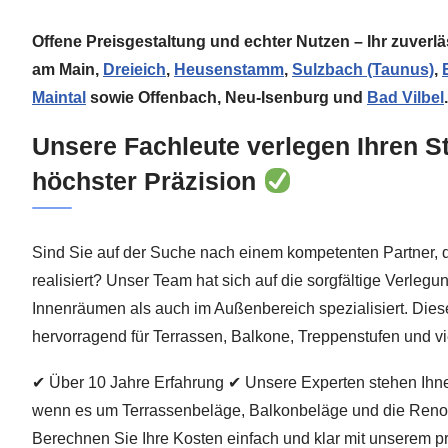
Offene Preisgestaltung und echter Nutzen – Ihr zuverlä
am Main,
Dreieich
,
Heusenstamm
,
Sulzbach (Taunus)
,
Maintal
sowie Offenbach, Neu-Isenburg und
Bad Vilbel
.
Unsere Fachleute verlegen Ihren St
höchster Präzision
Sind Sie auf der Suche nach einem kompetenten Partner, d
realisiert? Unser Team hat sich auf die sorgfältige Verleg
Innenräumen als auch im Außenbereich spezialisiert. Die
hervorragend für Terrassen, Balkone, Treppenstufen und 
✔ Über 10 Jahre Erfahrung ✔ Unsere Experten stehen Ihne
wenn es um Terrassenbeläge, Balkonbeläge und die Reno
Berechnen Sie Ihre Kosten einfach und klar mit unserem pr