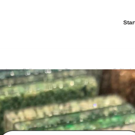
Star
anierung, Balkonsanierung, Terrassensanierung, Fußbod
anierung, Terrassensanierung, Fußbodenbeschichtung. Sic
eschichtung in 60311 Frankfurt (Main) bei PayKIES. Ihr B