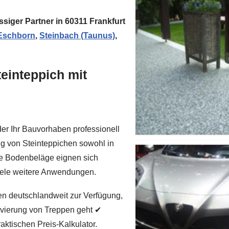
ssiger Partner in 60311 Frankfurt
Eschborn
,
Steinbach (Taunus)
,
einteppich mit
er Ihr Bauvorhaben professionell
ung von Steinteppichen sowohl in
se Bodenbeläge eignen sich
viele weitere Anwendungen.
n deutschlandweit zur Verfügung,
vierung von Treppen geht ✔
aktischen Preis-Kalkulator.