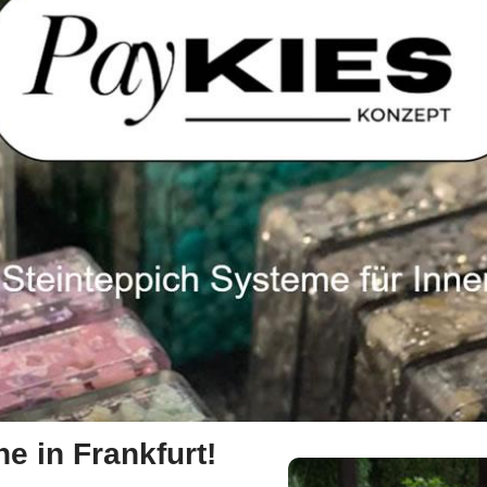
he in Frankfurt!