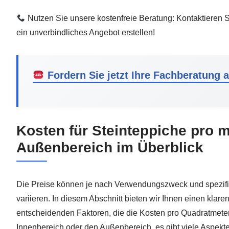
Nutzen Sie unsere kostenfreie Beratung: Kontaktieren Si
ein unverbindliches Angebot erstellen!
Fordern Sie jetzt Ihre Fachberatung a
Kosten für Steinteppiche pro m
Außenbereich im Überblick
Die Preise können je nach Verwendungszweck und spezifi
variieren. In diesem Abschnitt bieten wir Ihnen einen klare
entscheidenden Faktoren, die die Kosten pro Quadratmeter
Innenbereich oder den Außenbereich, es gibt viele Aspekte 