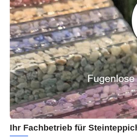
Ihr Fachbetrieb für Steinteppic