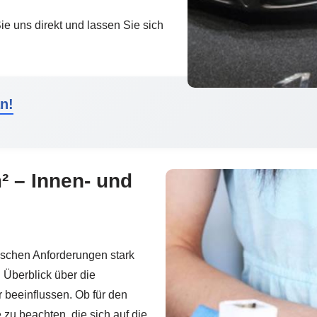
e uns direkt und lassen Sie sich
n!
² – Innen- und
schen Anforderungen stark
n Überblick über die
 beeinflussen. Ob für den
zu beachten, die sich auf die