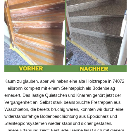
Kaum zu glauben, aber wir haben eine alte Holztreppe in 74072
Heilbronn komplett mit einem Steinteppich als Bodenbelag
erneuert. Das lästige Quietschen und Knarren gehört jetzt der
Vergangenheit an. Selbst stark beanspruchte Freitreppen aus
Waschbeton, die bereits brüchig waren, konnten wir durch eine
widerstandsfähige Bodenbeschichtung aus Epoxidharz und
Steinteppichsystemen wieder stabil und sicher gestalten.
Unsere Erfahrung zeigt: Fast jede Treppe lässt sich mit diesem