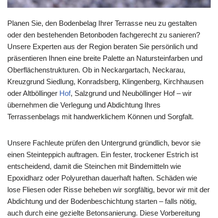
Planen Sie, den Bodenbelag Ihrer Terrasse neu zu gestalten
oder den bestehenden Betonboden fachgerecht zu sanieren?
Unsere Experten aus der Region beraten Sie persönlich und
präsentieren Ihnen eine breite Palette an Natursteinfarben und
Oberflächenstrukturen. Ob in Neckargartach, Neckarau,
Kreuzgrund Siedlung, Konradsberg, Klingenberg, Kirchhausen
oder Altböllinger
Hof
, Salzgrund und Neuböllinger Hof – wir
übernehmen die Verlegung und Abdichtung Ihres
Terrassenbelags mit handwerklichem Können und Sorgfalt.
Unsere Fachleute prüfen den Untergrund gründlich, bevor sie
einen Steinteppich auftragen. Ein fester, trockener Estrich ist
entscheidend, damit die Steinchen mit Bindemitteln wie
Epoxidharz oder Polyurethan dauerhaft haften. Schäden wie
lose Fliesen oder Risse beheben wir sorgfältig, bevor wir mit der
Abdichtung und der Bodenbeschichtung starten – falls nötig,
auch durch eine gezielte Betonsanierung. Diese Vorbereitung