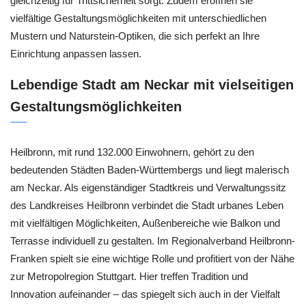
gleichzeitig für Trittsicherheit sorgt. Zudem eröffnen sie
vielfältige Gestaltungsmöglichkeiten mit unterschiedlichen
Mustern und Naturstein-Optiken, die sich perfekt an Ihre
Einrichtung anpassen lassen.
Lebendige Stadt am Neckar mit vielseitigen
Gestaltungsmöglichkeiten
Heilbronn, mit rund 132.000 Einwohnern, gehört zu den
bedeutenden Städten Baden-Württembergs und liegt malerisch
am Neckar. Als eigenständiger Stadtkreis und Verwaltungssitz
des Landkreises Heilbronn verbindet die Stadt urbanes Leben
mit vielfältigen Möglichkeiten, Außenbereiche wie Balkon und
Terrasse individuell zu gestalten. Im Regionalverband Heilbronn-
Franken spielt sie eine wichtige Rolle und profitiert von der Nähe
zur Metropolregion Stuttgart. Hier treffen Tradition und
Innovation aufeinander – das spiegelt sich auch in der Vielfalt