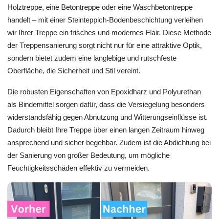
Holztreppe, eine Betontreppe oder eine Waschbetontreppe
handelt – mit einer Steinteppich-Bodenbeschichtung verleihen
wir Ihrer Treppe ein frisches und modernes Flair. Diese Methode
der Treppensanierung sorgt nicht nur für eine attraktive Optik,
sondern bietet zudem eine langlebige und rutschfeste
Oberfläche, die Sicherheit und Stil vereint.
Die robusten Eigenschaften von Epoxidharz und Polyurethan
als Bindemittel sorgen dafür, dass die Versiegelung besonders
widerstandsfähig gegen Abnutzung und Witterungseinflüsse ist.
Dadurch bleibt Ihre Treppe über einen langen Zeitraum hinweg
ansprechend und sicher begehbar. Zudem ist die Abdichtung bei
der Sanierung von großer Bedeutung, um mögliche
Feuchtigkeitsschäden effektiv zu vermeiden.