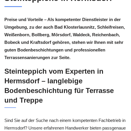
Preise und Vorteile – Als kompetenter Dienstleister in der
Umgebung, zu der auch Bad Klosterlausnitz, Schleifreisen,
Weißenborn, Bollberg, Mörsdorf, Waldeck, Reichenbach,
Bobeck und Kraftsdorf gehören, stehen wir Ihnen mit sehr
guten Bodenbeschichtungen und professionellen
Terrassensanierungen zur Seite.
Steinteppich vom Experten in
Hermsdorf – langlebige
Bodenbeschichtung für Terrasse
und Treppe
Sind Sie auf der Suche nach einem kompetenten Fachbetrieb in
Hermsdorf? Unsere erfahrenen Handwerker bieten passgenaue