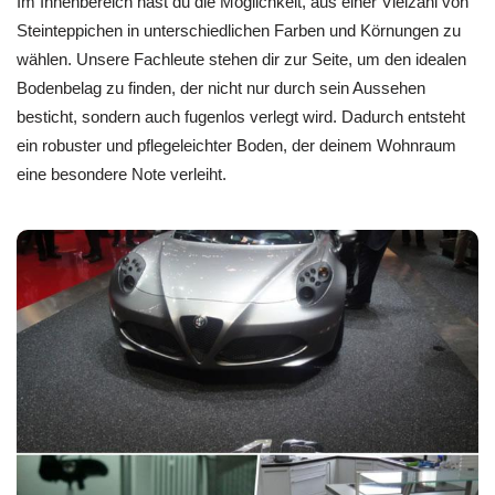
Im Innenbereich hast du die Möglichkeit, aus einer Vielzahl von
Steinteppichen in unterschiedlichen Farben und Körnungen zu
wählen. Unsere Fachleute stehen dir zur Seite, um den idealen
Bodenbelag zu finden, der nicht nur durch sein Aussehen
besticht, sondern auch fugenlos verlegt wird. Dadurch entsteht
ein robuster und pflegeleichter Boden, der deinem Wohnraum
eine besondere Note verleiht.