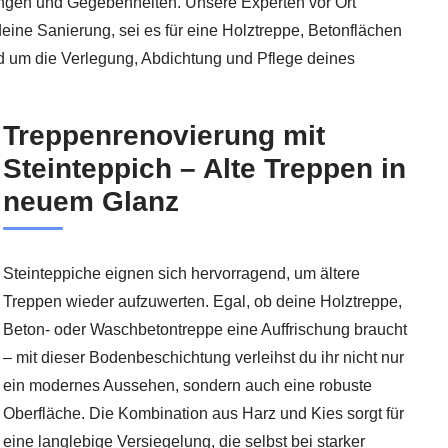
rungen und Gegebenheiten. Unsere Experten vor Ort
 deine Sanierung, sei es für eine Holztreppe, Betonflächen
nd um die Verlegung, Abdichtung und Pflege deines
Treppenrenovierung mit
Steinteppich – Alte Treppen in
neuem Glanz
Steinteppiche eignen sich hervorragend, um ältere
Treppen wieder aufzuwerten. Egal, ob deine Holztreppe,
Beton- oder Waschbetontreppe eine Auffrischung braucht
– mit dieser Bodenbeschichtung verleihst du ihr nicht nur
ein modernes Aussehen, sondern auch eine robuste
Oberfläche. Die Kombination aus Harz und Kies sorgt für
eine langlebige Versiegelung, die selbst bei starker