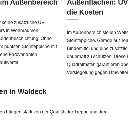
 im Außenbereich
Außenflächen: UV
die Kosten
r keine zusätzliche UV-
nders in Wohnräumen
Im Außenbereich stellen Wett
 Bodenbeschichtung. Ohne
Steinteppiche. Gerade auf Te
m punkten Steinteppiche mit
Bindemittel und eine zusätzl
dene Farbvarianten
dauerhaft zu schützen. Diese
aufwertet.
Quadratmeter, garantieren ab
Versiegelung gegen Umweltei
pen in Waldeck
pen hängen stark von der Qualität der Treppe und dem