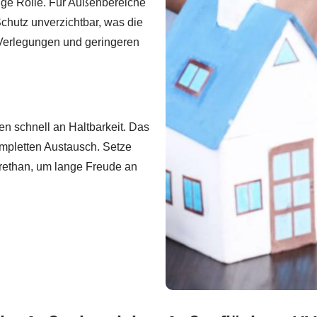
ige Rolle. Für Außenbereiche
Schutz unverzichtbar, was die
 Verlegungen und geringeren
en schnell an Haltbarkeit. Das
ompletten Austausch. Setze
urethan, um lange Freude an