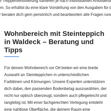
e Treppenrenovierung variieren je nach individuellen Anforde
len. So erhältst du eine klare Vorstellung von den Ausgaben für
r beraten dich gern persönlich und beantworten alle Fragen ru
Wohnbereich mit Steinteppich
in Waldeck – Beratung und
Tipps
Für deinen Wohnbereich vor Ort bieten wir eine breite
Auswahl an Steinteppichen in unterschiedlichen
Farbtönen und Körnungen. Unsere Experten unterstützen
dich dabei, den passenden Bodenbelag auszuwählen, der
nicht nur optisch überzeugt, sondern auch pflegeleicht und
langlebig ist. Mit einer fachgerechten Verlegung entsteht
eine nahtlose Oberfläche, die deinem Raum eine