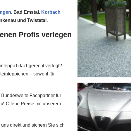
ungen
, Bad Emstal,
Korbach
ankenau und Twistetal.
renen Profis verlegen
inteppich fachgerecht verlegt?
Steinteppichen – sowohl für
 Bundesweite Fachpartner für
 ✔ Offene Preise mit unserem
uns direkt und sichern Sie sich