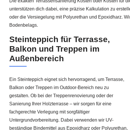
Die exakten Terrassensanierung Kosten oder Kosten für di
unterstützen dich dabei, eine präzise Kalkulation zu erstel
oder die Versiegelung mit Polyurethan und Epoxidharz. Wi
Bodenbelags.
Steinteppich für Terrasse,
Balkon und Treppen im
Außenbereich
Ein Steinteppich eignet sich hervorragend, um Terrasse,
Balkon oder Treppen im Outdoor-Bereich neu zu
gestalten. Ob bei der Treppenrenovierung oder der
Sanierung Ihrer Holzterrasse – wir sorgen für eine
fachgerechte Verlegung mit sorgfältiger
Untergrundvorbereitung. Dabei verwenden wir UV-
beständige Bindemittel aus Epoxidharz oder Polyurethan,