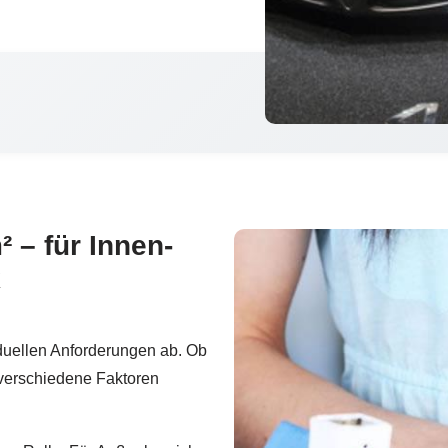
 – für Innen-
k
duellen Anforderungen ab. Ob
verschiedene Faktoren