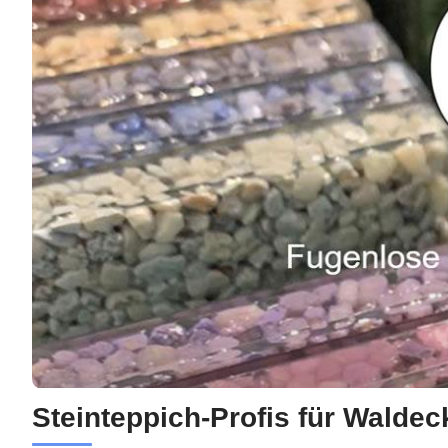
Steinteppich-Profis für Wald