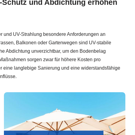
-Schutz und Abdichtung erhöhen
er und UV-Strahlung besondere Anforderungen an
rrassen, Balkonen oder Gartenwegen sind UV-stabile
iche Abdichtung unverzichtbar, um den Bodenbelag
 Maßnahmen sorgen zwar für höhere Kosten pro
er eine langlebige Sanierung und eine widerstandsfähige
nflüsse.