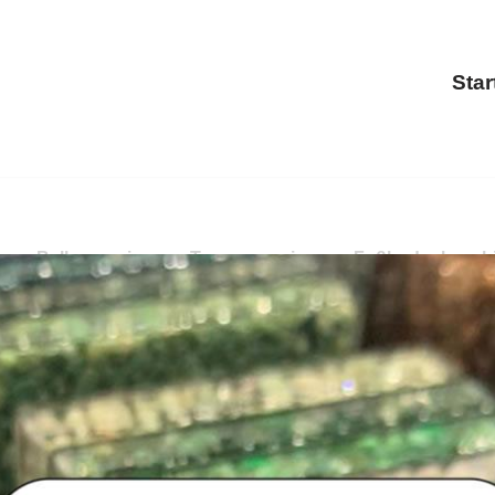
Star
ung, Balkonsanierung, Treppensanierung, Fußbodenbeschi
ierung, Terrassensanierung, Fußbodenbeschichtung entdec
ierung und ✓Fußbodenbeschichtung in 34513 Waldeck bei 