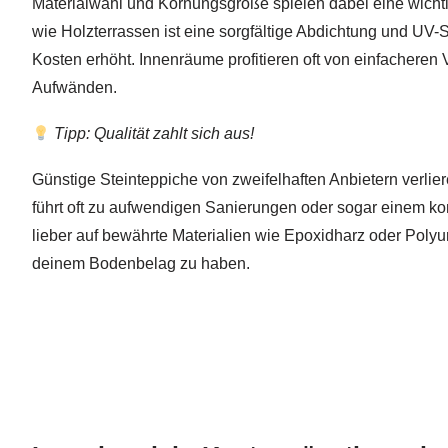
Materialwahl und Körnungsgröße spielen dabei eine wicht
wie Holzterrassen ist eine sorgfältige Abdichtung und UV-
Kosten erhöht. Innenräume profitieren oft von einfacheren
Aufwänden.
Tipp: Qualität zahlt sich aus!
Günstige Steinteppiche von zweifelhaften Anbietern verlier
führt oft zu aufwendigen Sanierungen oder sogar einem k
lieber auf bewährte Materialien wie Epoxidharz oder Poly
deinem Bodenbelag zu haben.