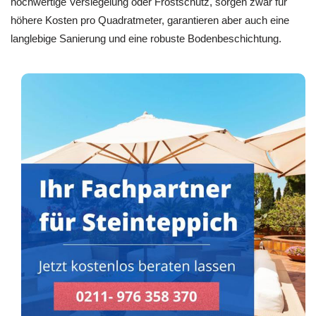
hochwertige Versiegelung oder Frostschutz, sorgen zwar für
höhere Kosten pro Quadratmeter, garantieren aber auch eine
langlebige Sanierung und eine robuste Bodenbeschichtung.