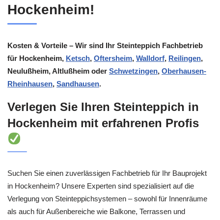
Hockenheim!
Kosten & Vorteile – Wir sind Ihr Steinteppich Fachbetrieb
für Hockenheim,
Ketsch
,
Oftersheim
,
Walldorf
,
Reilingen
,
Neulußheim, Altlußheim oder
Schwetzingen
,
Oberhausen-
Rheinhausen
,
Sandhausen
.
Verlegen Sie Ihren Steinteppich in
Hockenheim mit erfahrenen Profis
Suchen Sie einen zuverlässigen Fachbetrieb für Ihr Bauprojekt
in Hockenheim? Unsere Experten sind spezialisiert auf die
Verlegung von Steinteppichsystemen – sowohl für Innenräume
als auch für Außenbereiche wie Balkone, Terrassen und