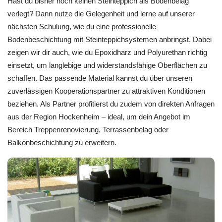
Hast du bisher noch keinen Steinteppich als Bodenbelag
verlegt? Dann nutze die Gelegenheit und lerne auf unserer
nächsten Schulung, wie du eine professionelle
Bodenbeschichtung mit Steinteppichsystemen anbringst. Dabei
zeigen wir dir auch, wie du Epoxidharz und Polyurethan richtig
einsetzt, um langlebige und widerstandsfähige Oberflächen zu
schaffen. Das passende Material kannst du über unseren
zuverlässigen Kooperationspartner zu attraktiven Konditionen
beziehen. Als Partner profitierst du zudem von direkten Anfragen
aus der Region Hockenheim – ideal, um dein Angebot im
Bereich Treppenrenovierung, Terrassenbelag oder
Balkonbeschichtung zu erweitern.