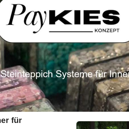
er für