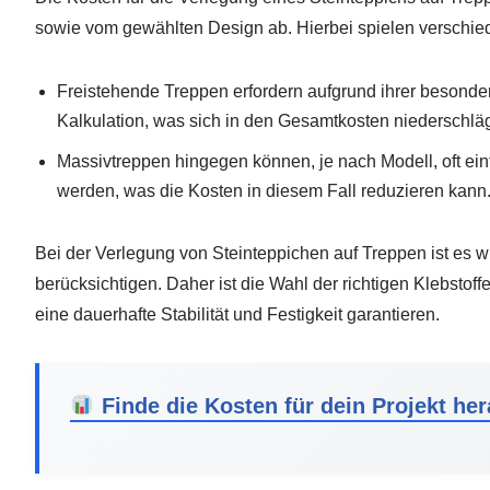
sowie vom gewählten Design ab. Hierbei spielen verschiede
Freistehende Treppen erfordern aufgrund ihrer besond
Kalkulation, was sich in den Gesamtkosten niederschläg
Massivtreppen hingegen können, je nach Modell, oft e
werden, was die Kosten in diesem Fall reduzieren kann
Bei der Verlegung von Steinteppichen auf Treppen ist es wi
berücksichtigen. Daher ist die Wahl der richtigen Klebstoff
eine dauerhafte Stabilität und Festigkeit garantieren.
Finde die Kosten für dein Projekt he