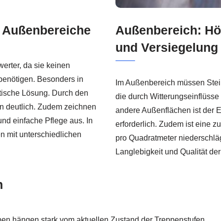
ls Außenbereiche
Außenbereich: Hö
und Versiegelung
werter, da sie keinen
benötigen. Besonders in
Im Außenbereich müssen Stei
tische Lösung. Durch den
die durch Witterungseinflüsse
n deutlich. Zudem zeichnen
andere Außenflächen ist der E
und einfache Pflege aus. In
erforderlich. Zudem ist eine 
n mit unterschiedlichen
pro Quadratmeter niederschl
Langlebigkeit und Qualität d
n
ppen hängen stark vom aktuellen Zustand der Treppenstufen