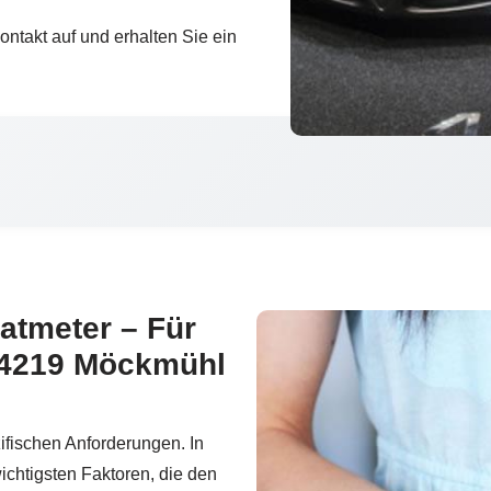
takt auf und erhalten Sie ein
atmeter – Für
74219 Möckmühl
fischen Anforderungen. In
wichtigsten Faktoren, die den