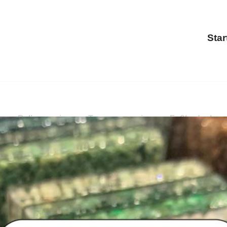
Star
ung, Balkonsanierung, Terrassensanierung, Fußbodenbes
g, Terrassensanierung, Fußbodenbeschichtung. PayKIES, 
ung, ✓Treppensanierung und ✓Fußbodenbeschichtung. Kom