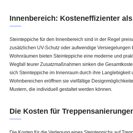
Innenbereich: Kosteneffizienter a
Steinteppiche für den Innenbereich sind in der Regel preis
zusätzlichen UV-Schutz oder aufwendige Versiegelungen 
Wohnräumen bieten Steinteppiche eine moderne und prak
Wegfall teurer Zusatzmaßnahmen sinken die Gesamtkoste
sich Steinteppiche im Innenraum durch ihre Langlebigkeit 
Wohnbereichen eröffnen sie vielfältige Designmöglichkeite
Mustern, die individuell gestaltet werden können.
Die Kosten für Treppensanierunge
Die Kosten für die Verlegung eines Steinteppichs auf Tre