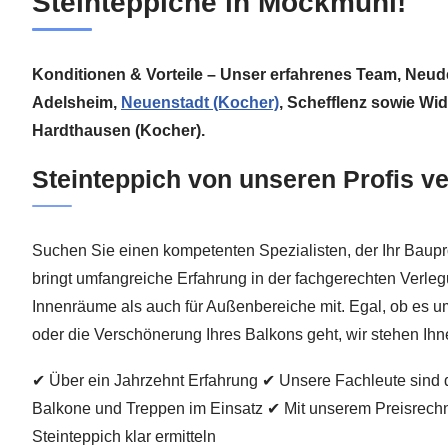
Steinteppiche in Möckmühl!
Konditionen & Vorteile – Unser erfahrenes Team, Neud
Adelsheim,
Neuenstadt (Kocher)
, Schefflenz sowie Wi
Hardthausen (Kocher).
Steinteppich von unseren Profis v
Suchen Sie einen kompetenten Spezialisten, der Ihr Baupr
bringt umfangreiche Erfahrung in der fachgerechten Verle
Innenräume als auch für Außenbereiche mit. Egal, ob es um
oder die Verschönerung Ihres Balkons geht, wir stehen Ihne
✔ Über ein Jahrzehnt Erfahrung ✔ Unsere Fachleute sind d
Balkone und Treppen im Einsatz ✔ Mit unserem Preisrechne
Steinteppich klar ermitteln