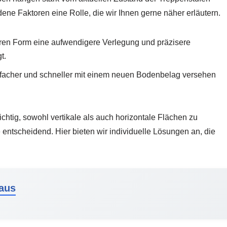
ne Faktoren eine Rolle, die wir Ihnen gerne näher erläutern.
eren Form eine aufwendigere Verlegung und präzisere
t.
infacher und schneller mit einem neuen Bodenbelag versehen
.
chtig, sowohl vertikale als auch horizontale Flächen zu
e entscheidend. Hier bieten wir individuelle Lösungen an, die
raus