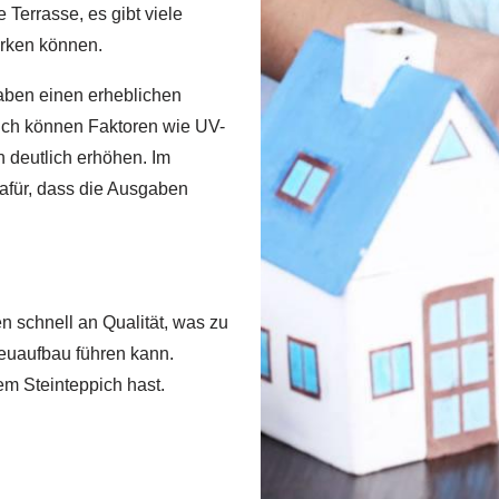
 Terrasse, es gibt viele
irken können.
aben einen erheblichen
eich können Faktoren wie UV-
 deutlich erhöhen. Im
für, dass die Ausgaben
en schnell an Qualität, was zu
euaufbau führen kann.
em Steinteppich hast.