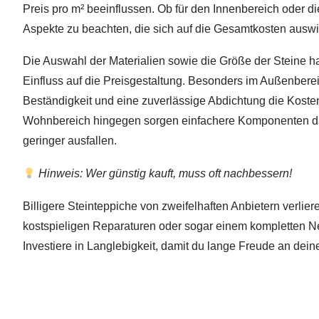
Preis pro m² beeinflussen. Ob für den Innenbereich oder die
Aspekte zu beachten, die sich auf die Gesamtkosten ausw
Die Auswahl der Materialien sowie die Größe der Steine h
Einfluss auf die Preisgestaltung. Besonders im Außenber
Beständigkeit und eine zuverlässige Abdichtung die Kosten
Wohnbereich hingegen sorgen einfachere Komponenten da
geringer ausfallen.
Hinweis: Wer günstig kauft, muss oft nachbessern!
Billigere Steinteppiche von zweifelhaften Anbietern verlier
kostspieligen Reparaturen oder sogar einem kompletten N
Investiere in Langlebigkeit, damit du lange Freude an dein