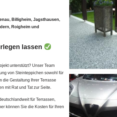
enau, Billigheim, Jagsthausen,
ddern, Roigheim und
erlegen lassen
ojekt unterstützt? Unser Team
gung von Steinteppichen sowohl für
 die Gestaltung Ihrer Terrasse
n mit Rat und Tat zur Seite.
eutschlandweit für Terrassen,
r können Sie die Kosten für Ihren