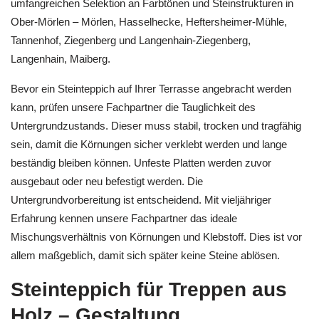
umfangreichen Selektion an Farbtönen und Steinstrukturen in
Ober-Mörlen – Mörlen, Hasselhecke, Heftersheimer-Mühle,
Tannenhof, Ziegenberg und Langenhain-Ziegenberg,
Langenhain, Maiberg.
Bevor ein Steinteppich auf Ihrer Terrasse angebracht werden
kann, prüfen unsere Fachpartner die Tauglichkeit des
Untergrundzustands. Dieser muss stabil, trocken und tragfähig
sein, damit die Körnungen sicher verklebt werden und lange
beständig bleiben können. Unfeste Platten werden zuvor
ausgebaut oder neu befestigt werden. Die
Untergrundvorbereitung ist entscheidend. Mit vieljähriger
Erfahrung kennen unsere Fachpartner das ideale
Mischungsverhältnis von Körnungen und Klebstoff. Dies ist vor
allem maßgeblich, damit sich später keine Steine ablösen.
Steinteppich für Treppen aus
Holz – Gestaltung