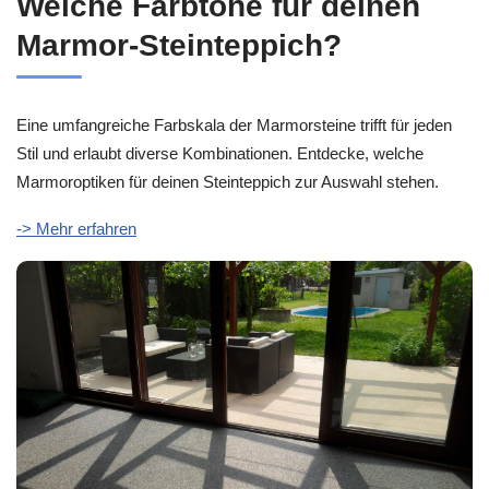
Welche Farbtöne für deinen
Marmor-Steinteppich?
Eine umfangreiche Farbskala der Marmorsteine trifft für jeden
Stil und erlaubt diverse Kombinationen. Entdecke, welche
Marmoroptiken für deinen Steinteppich zur Auswahl stehen.
-> Mehr erfahren