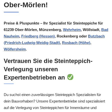
Ober-Mörlen!
Preise & Pluspunkte – Ihr Spezialist für Steinteppiche für
61239 Ober-Mörlen, Münzenberg,
Wehrheim
, Wöllstadt,
Bad
Nauheim
,
Friedberg (Hessen)
, Rockenberg oder
Butzbach
(Friedrich-Ludwig-Weidig-Stadt)
,
Rosbach (Höhe)
,
Wölfersheim
.
Vertrauen Sie die Steinteppich-
Verlegung unseren
Expertenbetrieben an
Du suchst einen zuverlässigen Steinteppich Spezialisten für
dein Bauvorhaben? Unsere Expertenbetriebe sind spezialisiert
auf die Verlegung von Steinteppichen für Innenräume und