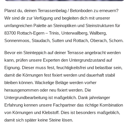
Planst du, deinen Terrassenbelag / Betonboden zu erneuern?
Wir sind dir zur Verfügung und begleiten dich mit unserer
umfangreichen Palette an Steinoptiken und Steinstrukturen für
83700 Rottach-Egern – Trinis, Unterwallberg, Wallberg,
Sonnenmoos, Staudach, Sutten und Rottach, Oberach, Schorn.
Bevor ein Steinteppich auf deiner Terrasse angebracht werden
kann, prüfen unsere Experten den Untergrundzustand auf
Eignung. Dieser muss fest, feuchtigkeitsfrei und belastbar sein,
damit die Körnungen fest fixiert werden und dauerhaft stabil
bleiben können. Wackelige Beläge werden vorher
herausgenommen oder neu fixiert werden. Die
Untergrundbearbeitung ist maßgeblich. Dank jahrelanger
Erfahrung kennen unsere Fachpartner das richtige Kombination
von Körnungen und Klebstoff. Dies ist besonders maßgeblich,
damit sich später keine Steine lösen.