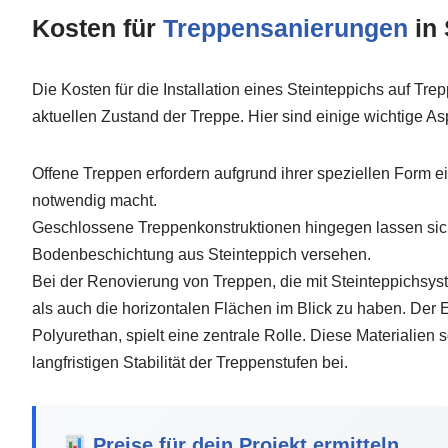
Kosten für
Treppensanierungen
in 
Die Kosten für die Installation eines Steinteppichs auf T
aktuellen Zustand der Treppe. Hier sind einige wichtige As
Offene Treppen erfordern aufgrund ihrer speziellen Form e
notwendig macht.
Geschlossene Treppenkonstruktionen hingegen lassen sich,
Bodenbeschichtung aus Steinteppich versehen.
Bei der Renovierung von Treppen, die mit Steinteppichsyste
als auch die horizontalen Flächen im Blick zu haben. Der 
Polyurethan, spielt eine zentrale Rolle. Diese Materialien
langfristigen Stabilität der Treppenstufen bei.
Preise für dein Projekt ermitteln