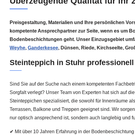
Überzeugende Qualität für Ihr
Preisgestaltung, Materialien und Ihre persönlichen Vor
kompetente Ansprechpartner zur Seite, wenn es um B
Bodenbeschichtungen geht. Unser Einzugsgebiet umf
Weyhe
,
Ganderkesee
, Dünsen, Riede, Kirchseelte, Gr
Steinteppich in Stuhr professionel
Sind Sie auf der Suche nach einem kompetenten Fachbetrie
Sorgfalt verlegt? Unser Team von Experten hat sich auf di
Steinteppichen spezialisiert, die sowohl für Innenräume a
Terrassen, Balkone und Treppen geeignet sind. Wir sorgen 
nur optisch ansprechend ist, sondern auch langlebig und fu
✔ Mit über 10 Jahren Erfahrung in der Bodenbeschichtung