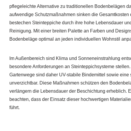
pflegeleichte Alternative zu traditionellen Bodenbelägen da
aufwendige Schutzmaßnahmen sinken die Gesamtkosten de
bestechen Steinteppiche durch ihre hohe Lebensdauer und
Reinigung. Mit einer breiten Palette an Farben und Design
Bodenbeläge optimal an jeden individuellen Wohnstil anp
Im Außenbereich sind Klima und Sonneneinstrahlung ents
besondere Anforderungen an Steinteppichsysteme stellen.
Gartenwege sind daher UV-stabile Bindemittel sowie eine 
unverzichtbar. Diese Maßnahmen schützen den Bodenbela
verlängern die Lebensdauer der Beschichtung erheblich. Es
beachten, dass der Einsatz dieser hochwertigen Materiali
führt.