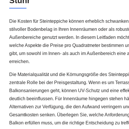
Stuhr
Die Kosten für Steinteppiche können erheblich schwanken,
stilvoller Bodenbelag in Ihren Innenräumen oder als robus
Außenbereiche genutzt werden. In diesem Leitfaden möcht
welche Aspekte die Preise pro Quadratmeter bestimmen u
gibt, um sowohl im Innen- als auch im Außenbereich eine
erreichen.
Die Materialqualität und die Körnungsgröße des Steintepp
zentrale Rolle bei der Preisgestaltung. Wenn es um Terra
Balkonsanierungen geht, können UV-Schutz und eine effek
deutlich beeinflussen. Für Innenräume hingegen stehen hä
Alternativen zur Verfügung, die den Aufwand verringern un
Gesamtkosten senken. Überlegen Sie, welche Anforderunge
Balkon erfüllen muss, um die richtige Entscheidung zu treff