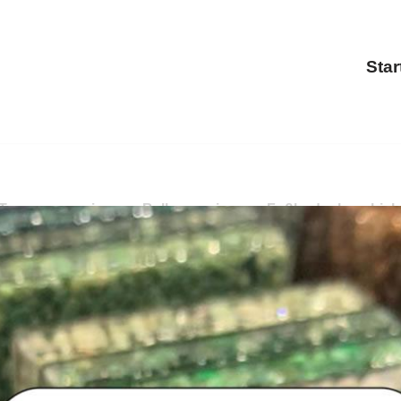
Star
errassensanierung, Balkonsanierung, Fußbodenbeschichtun
 Balkonsanierung, Fußbodenbeschichtung. PayKIES, Ihr Bo
anierung und ✓Fußbodenbeschichtung. Zusammen erreiche