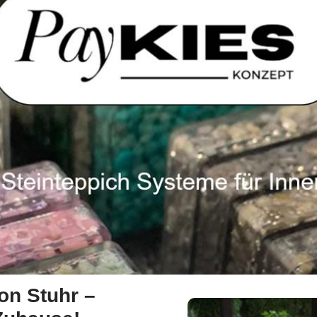
ion Stuhr –