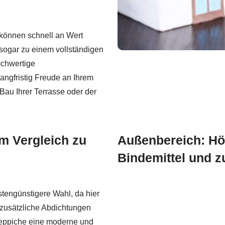
 können schnell an Wert
r sogar zu einem vollständigen
ochwertige
angfristig Freude an Ihrem
Bau Ihrer Terrasse oder der
m Vergleich zu
Außenbereich: Hö
Bindemittel und z
stengünstigere Wahl, da hier
 zusätzliche Abdichtungen
nteppiche eine moderne und