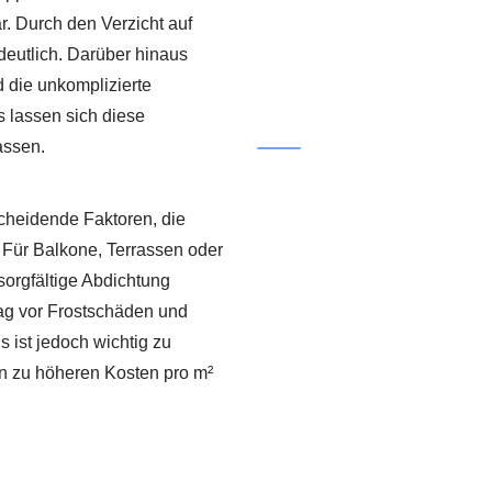
r. Durch den Verzicht auf
utlich. Darüber hinaus
 die unkomplizierte
s lassen sich diese
assen.
cheidende Faktoren, die
 Für Balkone, Terrassen oder
sorgfältige Abdichtung
g vor Frostschäden und
 ist jedoch wichtig zu
en zu höheren Kosten pro m²