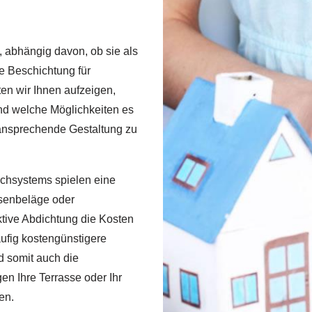
 abhängig davon, ob sie als
te Beschichtung für
en wir Ihnen aufzeigen,
nd welche Möglichkeiten es
 ansprechende Gestaltung zu
ichsystems spielen eine
ssenbeläge oder
tive Abdichtung die Kosten
ufig kostengünstigere
d somit auch die
n Ihre Terrasse oder Ihr
en.