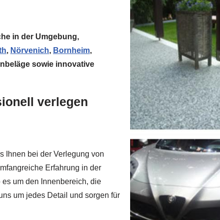
piche in der Umgebung,
th
,
Nörvenich
,
Bornheim
,
denbeläge sowie innovative
sionell verlegen
s Ihnen bei der Verlegung von
umfangreiche Erfahrung in der
 es um den Innenbereich, die
uns um jedes Detail und sorgen für