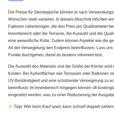
Die Preise für Steinteppiche können je nach Verwendung
Wünschen stark variieren. In diesem Abschnitt möchten wir
Faktoren näherbringen, die den Preis pro Quadratmeter bee
Innenbereich oder die Terrasse, die Auswahl und die Qual
eine wesentliche Rolle. Zudem können Aspekte wie die g
Art der Versiegelung den Endpreis beeinflussen. Lass uns
Punkte durchgehen, damit du bestens informiert bist.
Die Auswahl des Materials und die Größe der Körner sind 
Kosten. Bei Außenflächen wie Terrassen oder Balkonen ist
UV-Beständigkeit und eine schützende Versiegelung zu acht
beeinflusst. Im Innenbereich hingegen können oft kostengü
eingesetzt werden, was zu einer Reduzierung der Ausgaben
Tipp: Wer beim Kauf spart, kann schnell doppelt zahlen