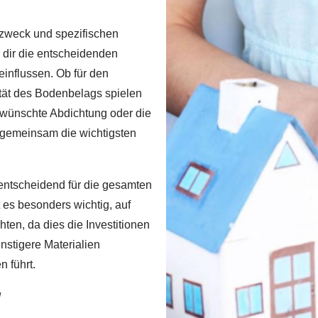
szweck und spezifischen
 dir die entscheidenden
influssen. Ob für den
ität des Bodenbelags spielen
ewünschte Abdichtung oder die
 gemeinsam die wichtigsten
entscheidend für die gesamten
 es besonders wichtig, auf
en, da dies die Investitionen
nstigere Materialien
 führt.
!