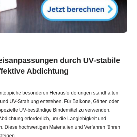
eisanpassungen durch UV-stabile
ffektive Abdichtung
nteppiche besonderen Herausforderungen standhalten,
 und UV-Strahlung entstehen. Für Balkone, Gärten oder
, spezielle UV-beständige Bindemittel zu verwenden.
e Abdichtung erforderlich, um die Langlebigkeit und
en. Diese hochwertigen Materialien und Verfahren führen
steigen.