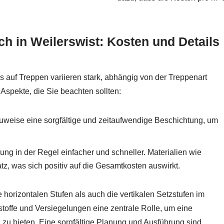
h in Weilerswist: Kosten und Details
s auf Treppen variieren stark, abhängig von der Treppenart
Aspekte, die Sie beachten sollten:
uweise eine sorgfältige und zeitaufwendige Beschichtung, um
ng in der Regel einfacher und schneller. Materialien wie
, was sich positiv auf die Gesamtkosten auswirkt.
 horizontalen Stufen als auch die vertikalen Setzstufen im
stoffe und Versiegelungen eine zentrale Rolle, um eine
 zu bieten. Eine sorgfältige Planung und Ausführung sind