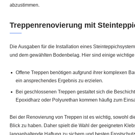
abzustimmen.
Treppenrenovierung mit Steinteppic
Die Ausgaben für die Installation eines Steinteppichsystem
und dem gewählten Bodenbelag. Hier sind einige wichtige 
Offene Treppen benötigen aufgrund ihrer komplexen Ba
ein ansprechendes Ergebnis zu erzielen.
Bei geschlossenen Treppen gestaltet sich die Beschichtu
Epoxidharz oder Polyurethan kommen häufig zum Einsatz
Bei der Renovierung von Treppen ist es wichtig, sowohl die
Blick zu haben. Daher spielt die Wahl der geeigneten Kleb
langanhaltende Haftung zu sichern und besten Frostschutz