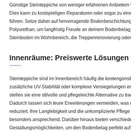
Günstige Steinteppiche von weniger erfahrenen Anbietern ve
Dies kann zu kostspieligen Reparaturen oder sogar zu ein
führen. Setze daher auf hervorragende Bodenbeschichtun
Polyurethan, um langfristig Freude an deinem Bodenbelag 
Steinboden im Wohnbereich, die Treppenrenovierung oder
Innenräume: Preiswerte Lösungen 
Steinteppiche sind im Innenbereich häufig die kostengünst
zusätzliche UV-Stabilität oder komplexe Versiegelungen 
stellen sie eine stilvolle und pflegeleichte Alternative zu t
Dadurch lassen sich teure Erweiterungen vermeiden, was 
reduziert. Ihre Langlebigkeit und die unkomplizierte Pfle
besonders ansprechend. Darüber hinaus bieten verschiede
Gestaltungsmöglichkeiten, um den Bodenbelag perfekt auf