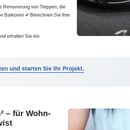
ie Renovierung von Treppen, die
on Balkonen ✔ Berechnen Sie Ihre
nd erhalten Sie ein
en und starten Sie Ihr Projekt.
² – für Wohn-
ist