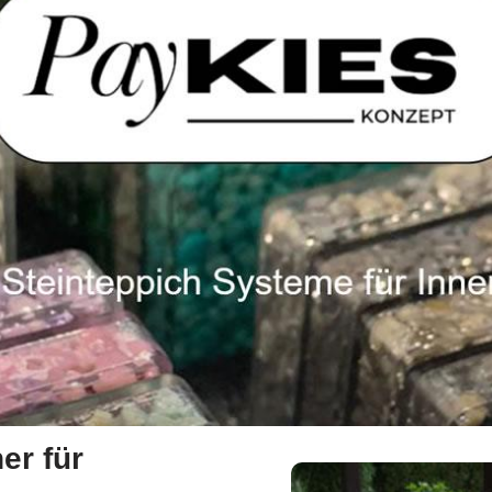
er für