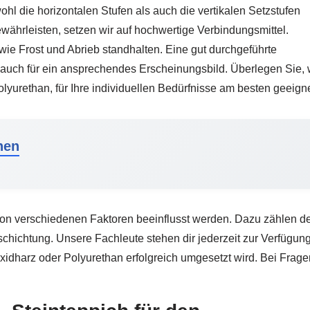
hl die horizontalen Stufen als auch die vertikalen Setzstufen
gewährleisten, setzen wir auf hochwertige Verbindungsmittel.
wie Frost und Abrieb standhalten. Eine gut durchgeführte
n auch für ein ansprechendes Erscheinungsbild. Überlegen Sie,
lyurethan, für Ihre individuellen Bedürfnisse am besten geeigne
nen
 von verschiedenen Faktoren beeinflusst werden. Dazu zählen der
ichtung. Unsere Fachleute stehen dir jederzeit zur Verfügung, 
idharz oder Polyurethan erfolgreich umgesetzt wird. Bei Frag