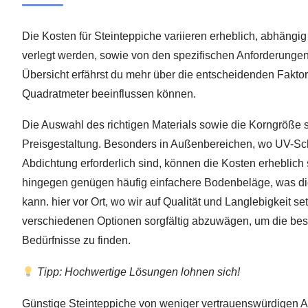
Die Kosten für Steinteppiche variieren erheblich, abhängi
verlegt werden, sowie von den spezifischen Anforderungen,
Übersicht erfährst du mehr über die entscheidenden Faktor
Quadratmeter beeinflussen können.
Die Auswahl des richtigen Materials sowie die Korngröße s
Preisgestaltung. Besonders in Außenbereichen, wo UV-Sch
Abdichtung erforderlich sind, können die Kosten erheblich 
hingegen genügen häufig einfachere Bodenbeläge, was di
kann. hier vor Ort, wo wir auf Qualität und Langlebigkeit set
verschiedenen Optionen sorgfältig abzuwägen, um die bes
Bedürfnisse zu finden.
Tipp: Hochwertige Lösungen lohnen sich!
Günstige Steinteppiche von weniger vertrauenswürdigen Anb