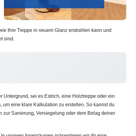
 wie Ihre Treppe in neuem Glanz erstrahlen kann und
t sind.
 Untergrund, sei es Estrich, eine Holztreppe oder ein
um eine klare Kalkulation zu erstellen. So kannst du
en zur Sanierung, Versiegelung oder dem Belag deiner
In unseren Innenräumen präsentieren wir dir eine