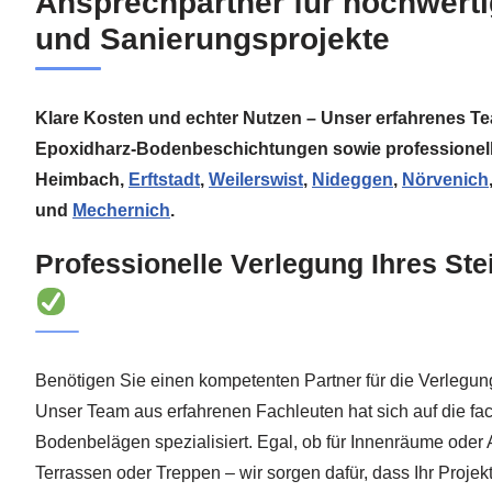
Ansprechpartner für hochwert
und Sanierungsprojekte
Klare Kosten und echter Nutzen – Unser erfahrenes Te
Epoxidharz-Bodenbeschichtungen sowie professionell
Heimbach,
Erftstadt
,
Weilerswist
,
Nideggen
,
Nörvenich
und
Mechernich
.
Professionelle Verlegung Ihres Ste
Benötigen Sie einen kompetenten Partner für die Verlegun
Unser Team aus erfahrenen Fachleuten hat sich auf die fac
Bodenbelägen spezialisiert. Egal, ob für Innenräume ode
Terrassen oder Treppen – wir sorgen dafür, dass Ihr Projek