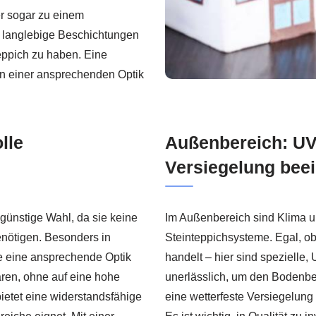
er sogar zu einem
r langlebige Beschichtungen
eppich zu haben. Eine
von einer ansprechenden Optik
lle
Außenbereich: UV
Versiegelung beei
ngünstige Wahl, da sie keine
Im Außenbereich sind Klima u
enötigen. Besonders in
Steinteppichsysteme. Egal, ob
 eine ansprechende Optik
handelt – hier sind spezielle
ren, ohne auf eine hohe
unerlässlich, um den Bodenbe
bietet eine widerstandsfähige
eine wetterfeste Versiegelun