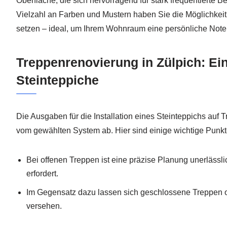
Oberfläche, die sich hervorragend für stark frequentierte Be
Vielzahl an Farben und Mustern haben Sie die Möglichkeit,
setzen – ideal, um Ihrem Wohnraum eine persönliche Note 
Treppenrenovierung in Zülpich: Ein
Steinteppiche
Die Ausgaben für die Installation eines Steinteppichs au
vom gewählten System ab. Hier sind einige wichtige Punkt
Bei offenen Treppen ist eine präzise Planung unerlässli
erfordert.
Im Gegensatz dazu lassen sich geschlossene Treppen of
versehen.