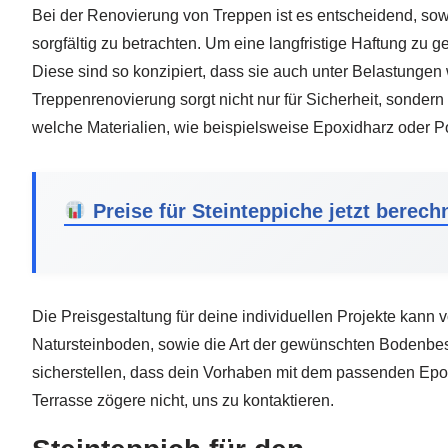
Bei der Renovierung von Treppen ist es entscheidend, sowo
sorgfältig zu betrachten. Um eine langfristige Haftung zu 
Diese sind so konzipiert, dass sie auch unter Belastungen 
Treppenrenovierung sorgt nicht nur für Sicherheit, sonder
welche Materialien, wie beispielsweise Epoxidharz oder Po
Preise für Steinteppiche jetzt berech
Die Preisgestaltung für deine individuellen Projekte kann
Natursteinboden, sowie die Art der gewünschten Bodenbesch
sicherstellen, dass dein Vorhaben mit dem passenden Epox
Terrasse zögere nicht, uns zu kontaktieren.