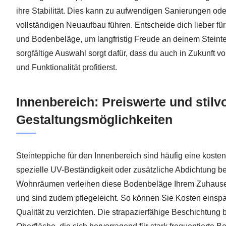
ihre Stabilität. Dies kann zu aufwendigen Sanierungen od
vollständigen Neuaufbau führen. Entscheide dich lieber fü
und Bodenbeläge, um langfristig Freude an deinem Steint
sorgfältige Auswahl sorgt dafür, dass du auch in Zukunft 
und Funktionalität profitierst.
Innenbereich: Preiswerte und stilvo
Gestaltungsmöglichkeiten
Steinteppiche für den Innenbereich sind häufig eine koste
spezielle UV-Beständigkeit oder zusätzliche Abdichtung b
Wohnräumen verleihen diese Bodenbeläge Ihrem Zuhause
und sind zudem pflegeleicht. So können Sie Kosten einspa
Qualität zu verzichten. Die strapazierfähige Beschichtung 