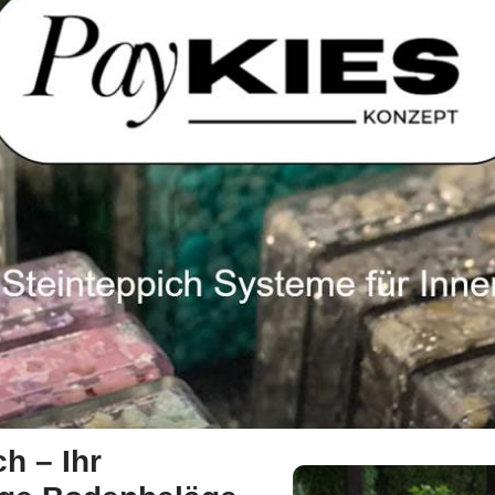
h – Ihr