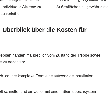
reiche eignet. Mit einer
Es ist wichtig, in Qualität zu 
 individuelle Akzente zu
Außenflächen zu gewährleiste
zu verleihen.
 Überblick über die Kosten für
f Treppen hängen maßgeblich vom Zustand der Treppe sowie
e zu beachten:
ch, da ihre komplexe Form eine aufwendige Installation
t schneller und einfacher mit einem Steinteppichsystem