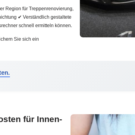
der Region für Treppenrenovierung,
chtung ✔ Verständlich gestaltete
srechner schnell ermitteln können.
ichern Sie sich ein
ten.
osten für Innen-